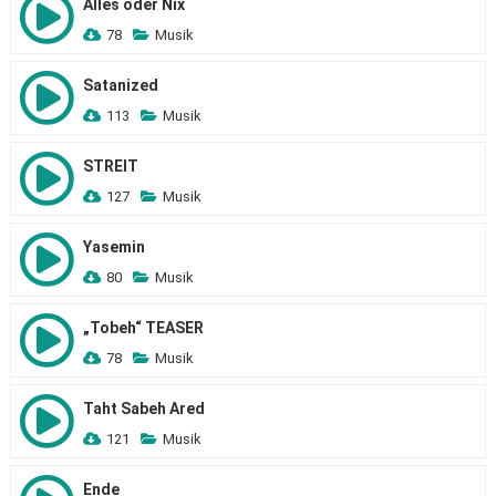
Alles oder Nix
78
Musik
Satanized
113
Musik
STREIT
127
Musik
Yasemin
80
Musik
„Tobeh“ TEASER
78
Musik
Taht Sabeh Ared
121
Musik
Ende