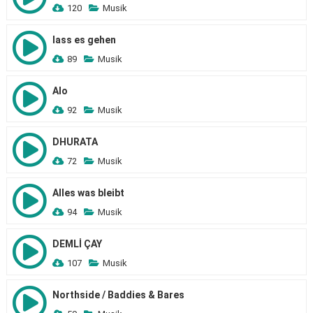
120
Musik
lass es gehen
89
Musik
Alo
92
Musik
DHURATA
72
Musik
Alles was bleibt
94
Musik
DEMLİ ÇAY
107
Musik
Northside / Baddies & Bares