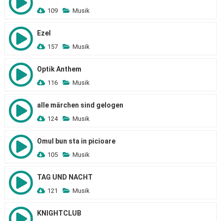
109
Musik
Ezel
157
Musik
Optik Anthem
116
Musik
alle märchen sind gelogen
124
Musik
Omul bun sta in picioare
105
Musik
TAG UND NACHT
121
Musik
KNIGHTCLUB