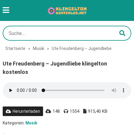
Startseite
»
Musik
»
Ute Freudenberg – Jugendliebe
Ute Freudenberg – Jugendliebe klingelton
kostenlos
148
1554
915,40 KB
Herunterladen
Kategorien:
Musik