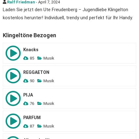
Ralf Friedman
- April 7, 2024
Laden Sie jetzt den Ute Freudenberg – Jugendliebe Klingelton
kostenlos herunter! Individuell, trendy und perfekt für Ihr Handy.
Klingeltöne Bezogen
Knacks
85
Musik
REGGAETON
90
Musik
PIJA
76
Musik
PARFUM
87
Musik