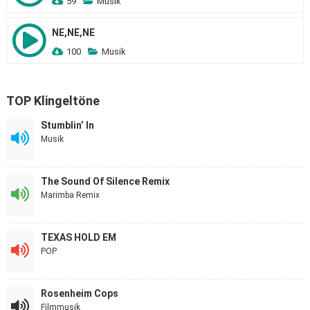
59
Musik
NE,NE,NE
100
Musik
TOP Klingeltöne
Stumblin’ In
Musik
The Sound Of Silence Remix
Marimba Remix
TEXAS HOLD EM
POP
Rosenheim Cops
Filmmusik