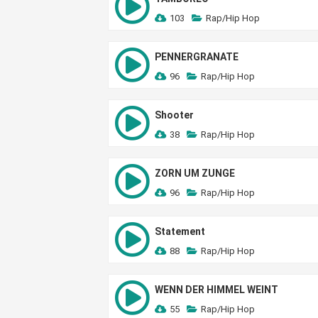
103
Rap/Hip Hop
PENNERGRANATE
96
Rap/Hip Hop
Shooter
38
Rap/Hip Hop
ZORN UM ZUNGE
96
Rap/Hip Hop
Statement
88
Rap/Hip Hop
WENN DER HIMMEL WEINT
55
Rap/Hip Hop