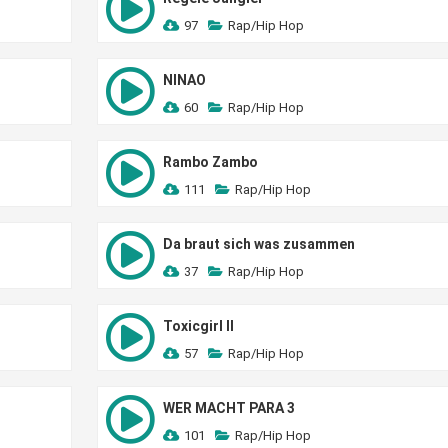
97
Rap/Hip Hop
NINAO
60
Rap/Hip Hop
Rambo Zambo
111
Rap/Hip Hop
Da braut sich was zusammen
37
Rap/Hip Hop
Toxicgirl II
57
Rap/Hip Hop
WER MACHT PARA 3
101
Rap/Hip Hop