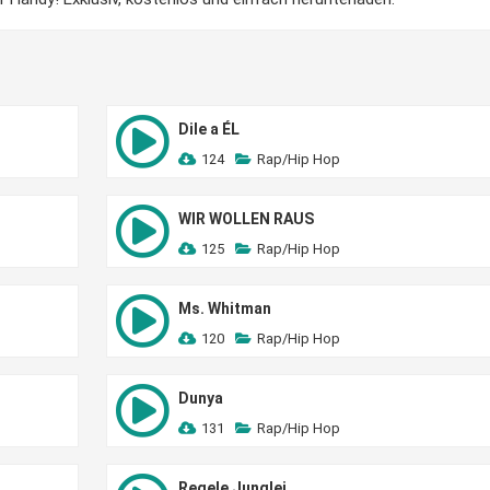
Dile a ÉL
124
Rap/Hip Hop
WIR WOLLEN RAUS
125
Rap/Hip Hop
Ms. Whitman
120
Rap/Hip Hop
Dunya
131
Rap/Hip Hop
Regele Junglei