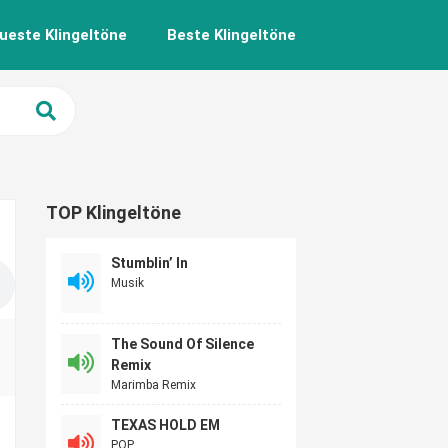
ueste Klingeltöne
Beste Klingeltöne
TOP Klingeltöne
Stumblin’ In
Musik
The Sound Of Silence
Remix
Marimba Remix
TEXAS HOLD EM
POP