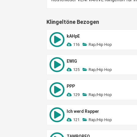
Klingeltöne Bezogen
kAHpE
116
Rap/Hip Hop
EWIG
125
Rap/Hip Hop
PPP
129
Rap/Hip Hop
Ich werd Rapper
121
Rap/Hip Hop
TAMBOREO