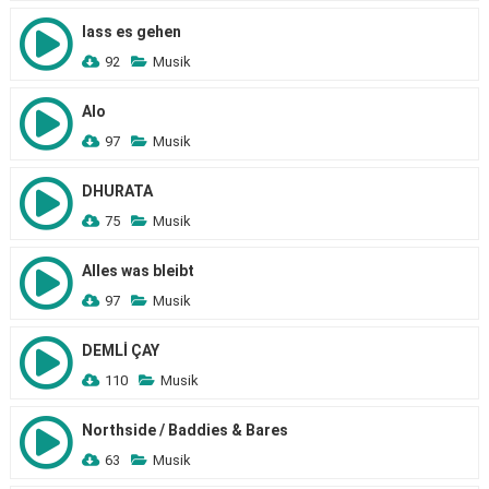
lass es gehen
92
Musik
Alo
97
Musik
DHURATA
75
Musik
Alles was bleibt
97
Musik
DEMLİ ÇAY
110
Musik
Northside / Baddies & Bares
63
Musik