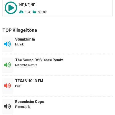
NE,NE,NE
104
Musik
TOP Klingeltöne
Stumblin’ In
Musik
The Sound Of Silence Remix
Marimba Remix
TEXAS HOLD EM
POP
Rosenheim Cops
Filmmusik