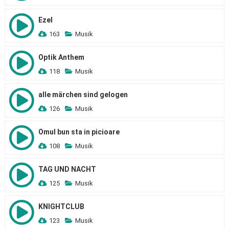
Ezel
163
Musik
Optik Anthem
118
Musik
alle märchen sind gelogen
126
Musik
Omul bun sta in picioare
108
Musik
TAG UND NACHT
125
Musik
KNIGHTCLUB
123
Musik