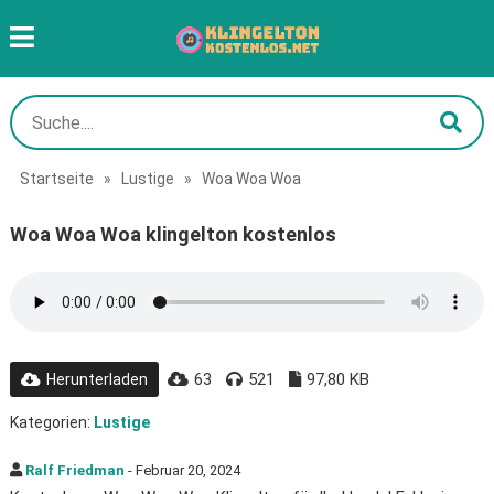
Startseite
»
Lustige
»
Woa Woa Woa
Woa Woa Woa klingelton kostenlos
63
521
97,80 KB
Herunterladen
Kategorien:
Lustige
Ralf Friedman
- Februar 20, 2024