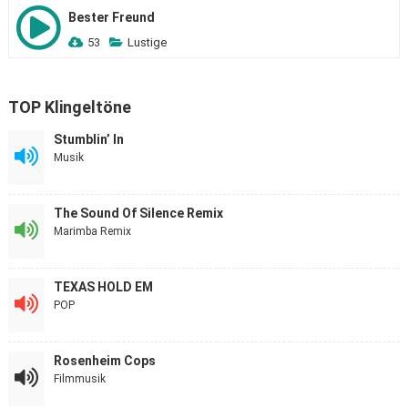
Bester Freund
53
Lustige
TOP Klingeltöne
Stumblin’ In
Musik
The Sound Of Silence Remix
Marimba Remix
TEXAS HOLD EM
POP
Rosenheim Cops
Filmmusik