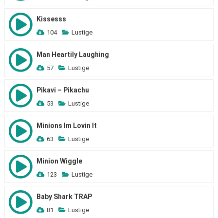
Kissesss
104
Lustige
Man Heartily Laughing
57
Lustige
Pikavi – Pikachu
53
Lustige
Minions Im Lovin It
63
Lustige
Minion Wiggle
123
Lustige
Baby Shark TRAP
81
Lustige