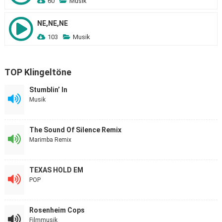
60
Musik
NE,NE,NE
103
Musik
TOP Klingeltöne
Stumblin’ In
Musik
The Sound Of Silence Remix
Marimba Remix
TEXAS HOLD EM
POP
Rosenheim Cops
Filmmusik