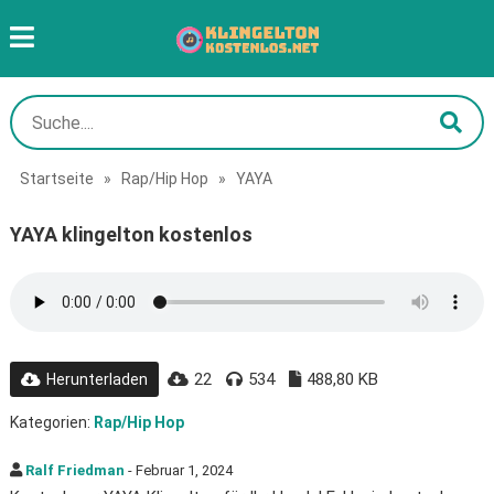
Startseite
»
Rap/Hip Hop
»
YAYA
YAYA klingelton kostenlos
22
534
488,80 KB
Herunterladen
Kategorien:
Rap/Hip Hop
Ralf Friedman
- Februar 1, 2024