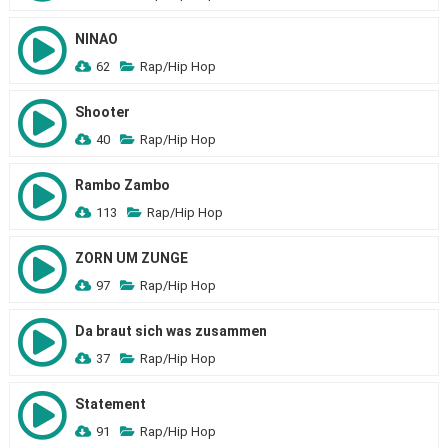
NINAO
62
Rap/Hip Hop
Shooter
40
Rap/Hip Hop
Rambo Zambo
113
Rap/Hip Hop
ZORN UM ZUNGE
97
Rap/Hip Hop
Da braut sich was zusammen
37
Rap/Hip Hop
Statement
91
Rap/Hip Hop