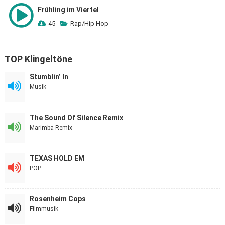
Frühling im Viertel
45
Rap/Hip Hop
TOP Klingeltöne
Stumblin’ In
Musik
The Sound Of Silence Remix
Marimba Remix
TEXAS HOLD EM
POP
Rosenheim Cops
Filmmusik