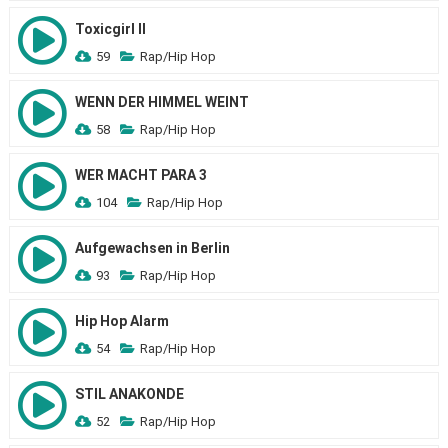
Toxicgirl II
59
Rap/Hip Hop
WENN DER HIMMEL WEINT
58
Rap/Hip Hop
WER MACHT PARA 3
104
Rap/Hip Hop
Aufgewachsen in Berlin
93
Rap/Hip Hop
Hip Hop Alarm
54
Rap/Hip Hop
STIL ANAKONDE
52
Rap/Hip Hop