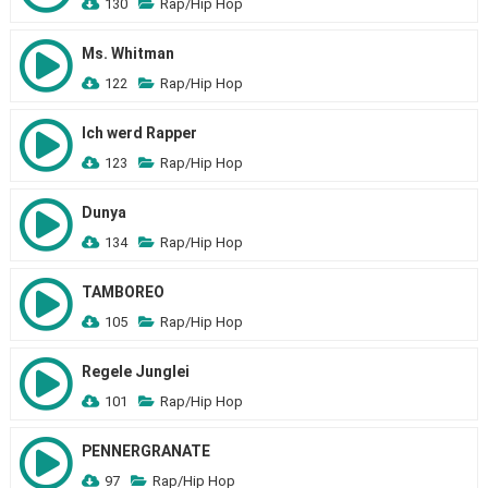
130
Rap/Hip Hop
Ms. Whitman
122
Rap/Hip Hop
Ich werd Rapper
123
Rap/Hip Hop
Dunya
134
Rap/Hip Hop
TAMBOREO
105
Rap/Hip Hop
Regele Junglei
101
Rap/Hip Hop
PENNERGRANATE
97
Rap/Hip Hop