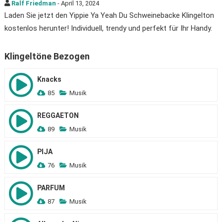
Ralf Friedman
- April 13, 2024
Laden Sie jetzt den Yippie Ya Yeah Du Schweinebacke Klingelton
kostenlos herunter! Individuell, trendy und perfekt für Ihr Handy.
Klingeltöne Bezogen
Knacks
85
Musik
REGGAETON
89
Musik
PIJA
76
Musik
PARFUM
87
Musik