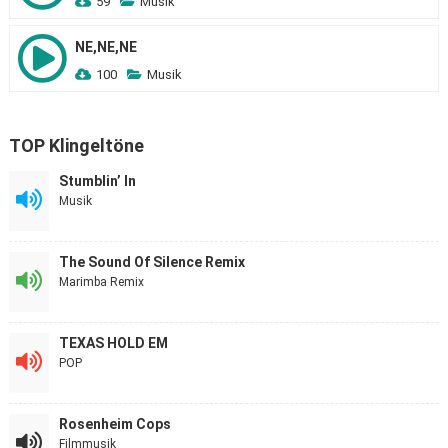
59
Musik
NE,NE,NE
100
Musik
TOP Klingeltöne
Stumblin’ In
Musik
The Sound Of Silence Remix
Marimba Remix
TEXAS HOLD EM
POP
Rosenheim Cops
Filmmusik