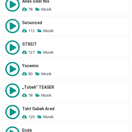
Alles oder Nix
78
Musik
Satanized
113
Musik
STREIT
127
Musik
Yasemin
80
Musik
„Tobeh“ TEASER
78
Musik
Taht Sabeh Ared
120
Musik
Ende