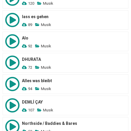
120
Musik
lass es gehen
89
Musik
Alo
92
Musik
DHURATA
72
Musik
Alles was bleibt
94
Musik
DEMLİ ÇAY
107
Musik
Northside / Baddies & Bares