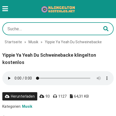
Startseite
»
Musik
»
Yippie Ya Yeah Du Schweinebacke
Yippie Ya Yeah Du Schweinebacke klingelton
kostenlos
93
1127
64,31 KB
Herunterladen
Kategorien:
Musik