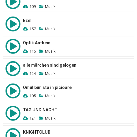
109
Musik
Ezel
157
Musik
Optik Anthem
116
Musik
alle märchen sind gelogen
124
Musik
Omul bun sta in picioare
105
Musik
TAG UND NACHT
121
Musik
KNIGHTCLUB