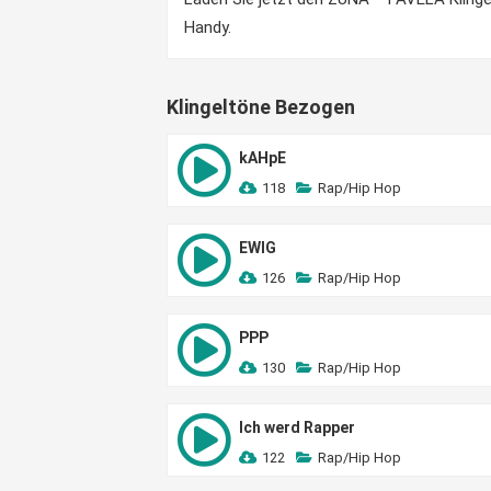
Handy.
Klingeltöne Bezogen
kAHpE
118
Rap/Hip Hop
EWIG
126
Rap/Hip Hop
PPP
130
Rap/Hip Hop
Ich werd Rapper
122
Rap/Hip Hop