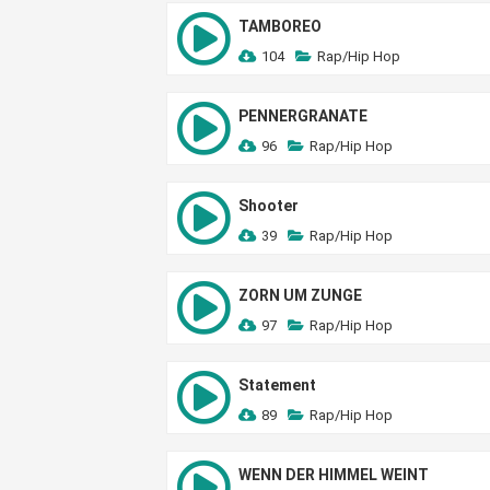
TAMBOREO
104
Rap/Hip Hop
PENNERGRANATE
96
Rap/Hip Hop
Shooter
39
Rap/Hip Hop
ZORN UM ZUNGE
97
Rap/Hip Hop
Statement
89
Rap/Hip Hop
WENN DER HIMMEL WEINT