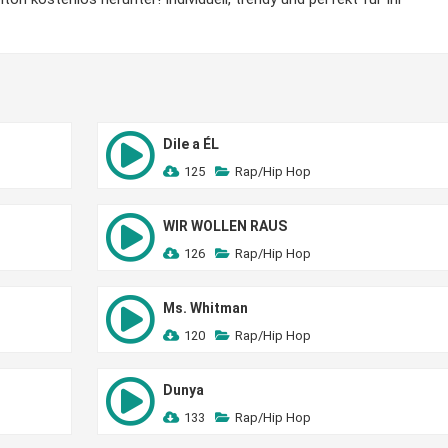
Dile a ÉL
125
Rap/Hip Hop
WIR WOLLEN RAUS
126
Rap/Hip Hop
Ms. Whitman
120
Rap/Hip Hop
Dunya
133
Rap/Hip Hop