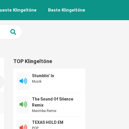
ueste Klingeltöne
Beste Klingeltöne
TOP Klingeltöne
Stumblin’ In
Musik
The Sound Of Silence
Remix
Marimba Remix
TEXAS HOLD EM
POP