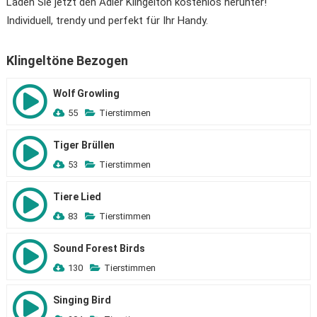
Laden Sie jetzt den Adler Klingelton kostenlos herunter!
Individuell, trendy und perfekt für Ihr Handy.
Klingeltöne Bezogen
Wolf Growling
55
Tierstimmen
Tiger Brüllen
53
Tierstimmen
Tiere Lied
83
Tierstimmen
Sound Forest Birds
130
Tierstimmen
Singing Bird