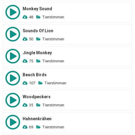
Monkey Sound
48
Tierstimmen
Sounds Of Lion
50
Tierstimmen
Jingle Monkey
75
Tierstimmen
Beach Birds
107
Tierstimmen
Woodpeckers
35
Tierstimmen
Hahnenkrähen
69
Tierstimmen