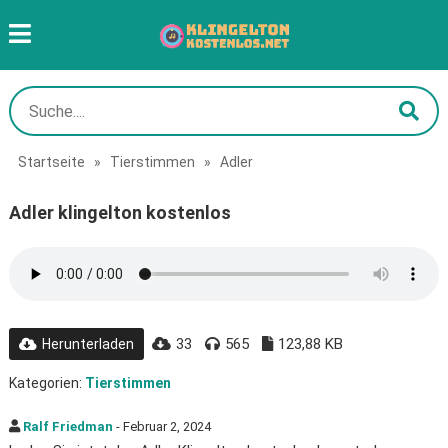
Startseite
»
Tierstimmen
»
Adler
Adler klingelton kostenlos
33
565
123,88 KB
Herunterladen
Kategorien:
Tierstimmen
Ralf Friedman
- Februar 2, 2024