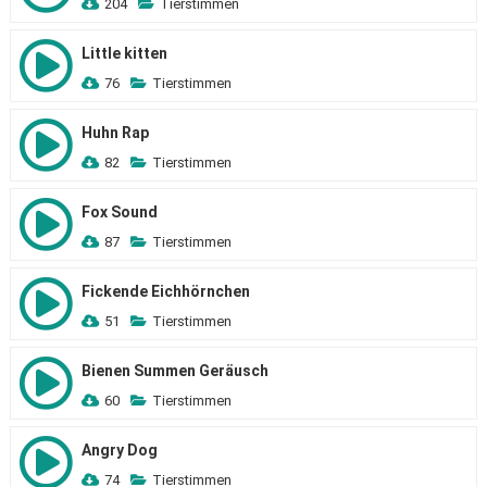
204
Tierstimmen
Little kitten
76
Tierstimmen
Huhn Rap
82
Tierstimmen
Fox Sound
87
Tierstimmen
Fickende Eichhörnchen
51
Tierstimmen
Bienen Summen Geräusch
60
Tierstimmen
Angry Dog
74
Tierstimmen