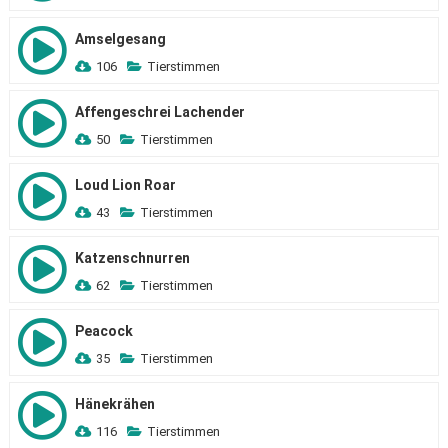
Amselgesang
106
Tierstimmen
Affengeschrei Lachender
50
Tierstimmen
Loud Lion Roar
43
Tierstimmen
Katzenschnurren
62
Tierstimmen
Peacock
35
Tierstimmen
Hänekrähen
116
Tierstimmen