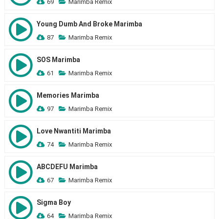
69
Marimba Remix
Young Dumb And Broke Marimba
87
Marimba Remix
SOS Marimba
61
Marimba Remix
Memories Marimba
97
Marimba Remix
Love Nwantiti Marimba
74
Marimba Remix
ABCDEFU Marimba
67
Marimba Remix
Sigma Boy
64
Marimba Remix