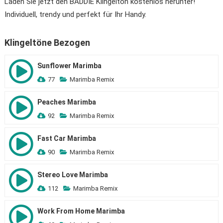
Laden Sie jetzt den BADDIE Klingelton kostenlos herunter!
Individuell, trendy und perfekt für Ihr Handy.
Klingeltöne Bezogen
Sunflower Marimba
77
Marimba Remix
Peaches Marimba
92
Marimba Remix
Fast Car Marimba
90
Marimba Remix
Stereo Love Marimba
112
Marimba Remix
Work From Home Marimba