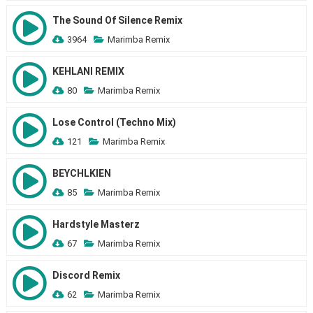
The Sound Of Silence Remix
3964
Marimba Remix
KEHLANI REMIX
80
Marimba Remix
Lose Control (Techno Mix)
121
Marimba Remix
BEYCHLKIEN
85
Marimba Remix
Hardstyle Masterz
67
Marimba Remix
Discord Remix
62
Marimba Remix