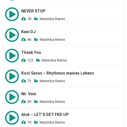
NEVER STOP
78
Marimba Remix
Kein DJ
96
Marimba Remix
Thank You
123
Marimba Remix
Kool Savas – Rhythmus meines Lebens
73
Marimba Remix
Mr. Vain
99
Marimba Remix
Alok – LET’S GET FKD UP
79
Marimba Remix