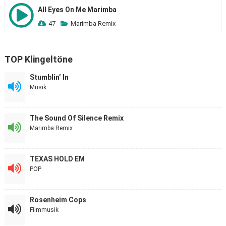
All Eyes On Me Marimba
47
Marimba Remix
TOP Klingeltöne
Stumblin’ In
Musik
The Sound Of Silence Remix
Marimba Remix
TEXAS HOLD EM
POP
Rosenheim Cops
Filmmusik