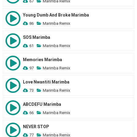
67
Marimba Remix
Young Dumb And Broke Marimba
86
Marimba Remix
SOS Marimba
61
Marimba Remix
Memories Marimba
97
Marimba Remix
Love Nwantiti Marimba
73
Marimba Remix
ABCDEFU Marimba
66
Marimba Remix
NEVER STOP
77
Marimba Remix