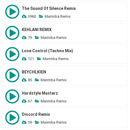
The Sound Of Silence Remix
3960
Marimba Remix
KEHLANI REMIX
79
Marimba Remix
Lose Control (Techno Mix)
121
Marimba Remix
BEYCHLKIEN
85
Marimba Remix
Hardstyle Masterz
67
Marimba Remix
Discord Remix
59
Marimba Remix