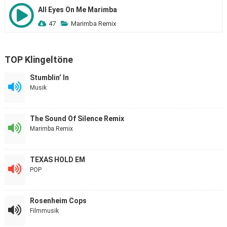
All Eyes On Me Marimba
47
Marimba Remix
TOP Klingeltöne
Stumblin’ In
Musik
The Sound Of Silence Remix
Marimba Remix
TEXAS HOLD EM
POP
Rosenheim Cops
Filmmusik