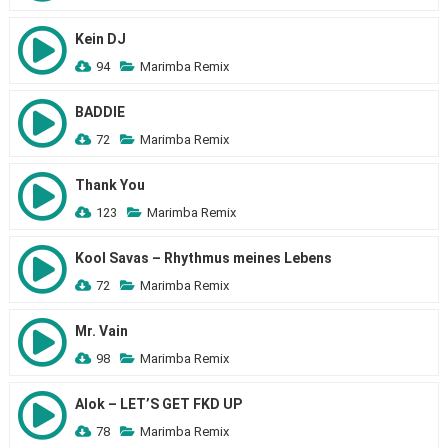
Kein DJ
94
Marimba Remix
BADDIE
72
Marimba Remix
Thank You
123
Marimba Remix
Kool Savas – Rhythmus meines Lebens
72
Marimba Remix
Mr. Vain
98
Marimba Remix
Alok – LET’S GET FKD UP
78
Marimba Remix