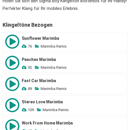
Holen Sie sich den Sigma Boy Klingelton kostenlos für Ihr Handy!
Perfekter Klang für Ihr mobiles Erlebnis.
Klingeltöne Bezogen
Sunflower Marimba
76
Marimba Remix
Peaches Marimba
92
Marimba Remix
Fast Car Marimba
89
Marimba Remix
Stereo Love Marimba
109
Marimba Remix
Work From Home Marimba