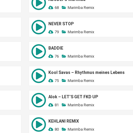
68
Marimba Remix
NEVER STOP
79
Marimba Remix
BADDIE
76
Marimba Remix
Kool Savas – Rhythmus meines Lebens
75
Marimba Remix
Alok – LET’S GET FKD UP
81
Marimba Remix
KEHLANI REMIX
80
Marimba Remix