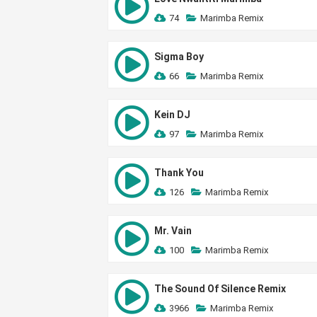
74
Marimba Remix
Sigma Boy
66
Marimba Remix
Kein DJ
97
Marimba Remix
Thank You
126
Marimba Remix
Mr. Vain
100
Marimba Remix
The Sound Of Silence Remix
3966
Marimba Remix