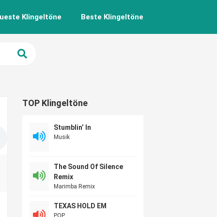
ueste Klingeltöne
Beste Klingeltöne
TOP Klingeltöne
Stumblin’ In
Musik
The Sound Of Silence
Remix
Marimba Remix
TEXAS HOLD EM
POP