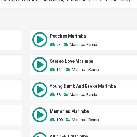
Peaches Marimba
93
Marimba Remix
Stereo Love Marimba
114
Marimba Remix
Young Dumb And Broke Marimba
88
Marimba Remix
Memories Marimba
100
Marimba Remix
ABCDEFU Marimba