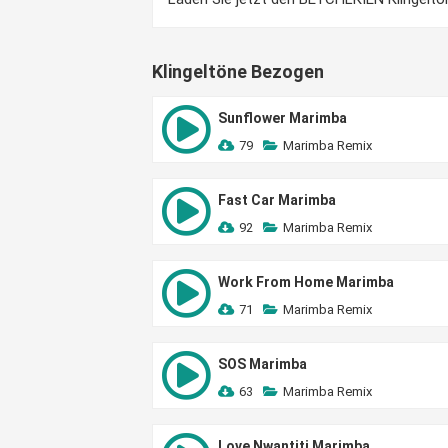
Klingeltöne Bezogen
Sunflower Marimba
79
Marimba Remix
Fast Car Marimba
92
Marimba Remix
Work From Home Marimba
71
Marimba Remix
SOS Marimba
63
Marimba Remix
Love Nwantiti Marimba