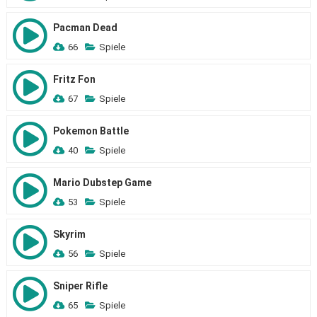
Pacman Dead
66
Spiele
Fritz Fon
67
Spiele
Pokemon Battle
40
Spiele
Mario Dubstep Game
53
Spiele
Skyrim
56
Spiele
Sniper Rifle
65
Spiele