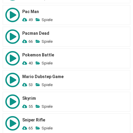
Pac Man
49
Spiele
Pacman Dead
66
Spiele
Pokemon Battle
40
Spiele
Mario Dubstep Game
53
Spiele
Skyrim
55
Spiele
Sniper Rifle
65
Spiele