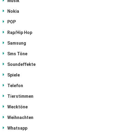
Musik
Nokia
POP
Rap/Hip Hop
Samsung
Sms Töne
Soundeffekte
Spiele
Telefon
Tierstimmen
Wecktöne
Weihnachten
Whatsapp