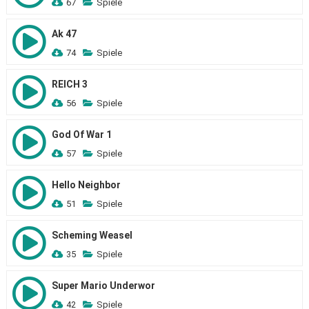
67
Spiele
Ak 47
74
Spiele
REICH 3
56
Spiele
God Of War 1
57
Spiele
Hello Neighbor
51
Spiele
Scheming Weasel
35
Spiele
Super Mario Underwor
42
Spiele