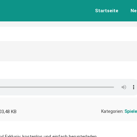
Startseite
Ne
03,48 KB
Kategorien:
Spiele
y! Exklusiv, kostenlos und einfach herunterladen.