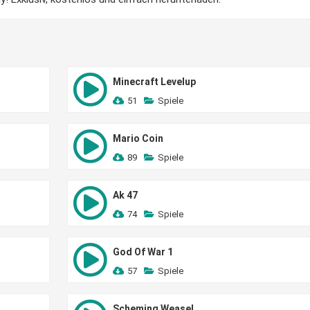
Minecraft Levelup
51
Spiele
Mario Coin
89
Spiele
Ak 47
74
Spiele
God Of War 1
57
Spiele
Scheming Weasel