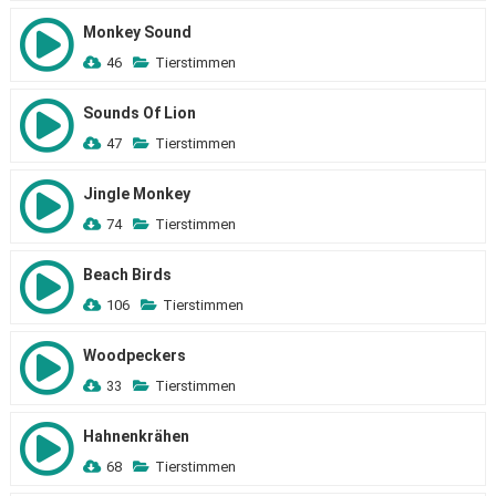
Monkey Sound
46
Tierstimmen
Sounds Of Lion
47
Tierstimmen
Jingle Monkey
74
Tierstimmen
Beach Birds
106
Tierstimmen
Woodpeckers
33
Tierstimmen
Hahnenkrähen
68
Tierstimmen