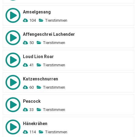
Amselgesang
104
Tierstimmen
Affengeschrei Lachender
50
Tierstimmen
Loud Lion Roar
41
Tierstimmen
Katzenschnurren
60
Tierstimmen
Peacock
33
Tierstimmen
Hänekrähen
114
Tierstimmen