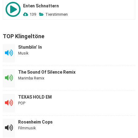
Enten Schnattern
139
Tierstimmen
TOP Klingeltöne
Stumblin’ In
Musik
The Sound Of Silence Remix
Marimba Remix
TEXAS HOLD EM
POP
Rosenheim Cops
Filmmusik