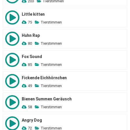
203
Tierstimmen
Little kitten
75
Tierstimmen
Huhn Rap
80
Tierstimmen
Fox Sound
85
Tierstimmen
Fickende Eichhörnchen
49
Tierstimmen
Bienen Summen Geräusch
58
Tierstimmen
Angry Dog
72
Tierstimmen