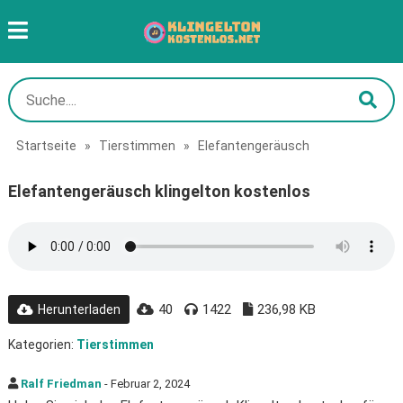
Startseite
»
Tierstimmen
»
Elefantengeräusch
Elefantengeräusch klingelton kostenlos
40
1422
236,98 KB
Herunterladen
Kategorien:
Tierstimmen
Ralf Friedman
- Februar 2, 2024