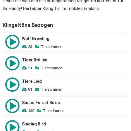
Holen Sie sich den Elefantengeräusch Klingelton kostenlos für
Ihr Handy! Perfekter Klang für Ihr mobiles Erlebnis.
Klingeltöne Bezogen
Wolf Growling
53
Tierstimmen
Tiger Brüllen
51
Tierstimmen
Tiere Lied
81
Tierstimmen
Sound Forest Birds
130
Tierstimmen
Singing Bird