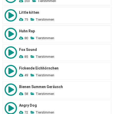
203
Tierstimmen
Little kitten
75
Tierstimmen
Huhn Rap
80
Tierstimmen
Fox Sound
85
Tierstimmen
Fickende Eichhörnchen
49
Tierstimmen
Bienen Summen Geräusch
58
Tierstimmen
Angry Dog
72
Tierstimmen