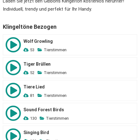
Laden Sie jetzt den Gibbons Klingelton kostenlos herunter!
Individuell, trendy und perfekt für Ihr Handy.
Klingeltöne Bezogen
Wolf Growling
53
Tierstimmen
Tiger Brüllen
52
Tierstimmen
Tiere Lied
81
Tierstimmen
Sound Forest Birds
130
Tierstimmen
Singing Bird