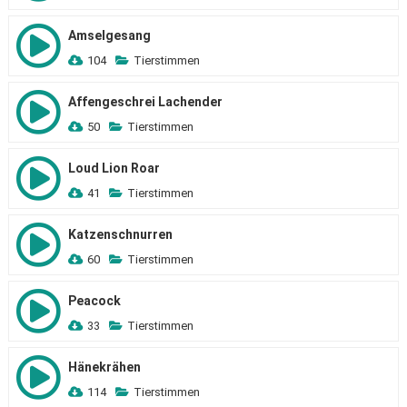
Amselgesang
104
Tierstimmen
Affengeschrei Lachender
50
Tierstimmen
Loud Lion Roar
41
Tierstimmen
Katzenschnurren
60
Tierstimmen
Peacock
33
Tierstimmen
Hänekrähen
114
Tierstimmen