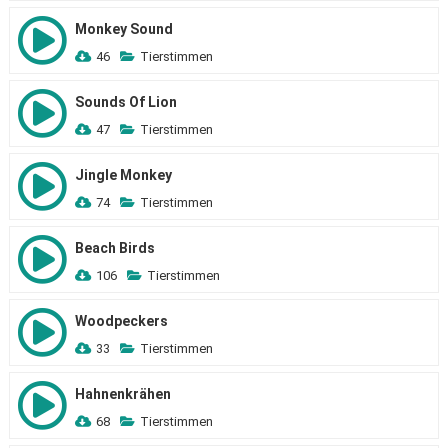
Monkey Sound
46
Tierstimmen
Sounds Of Lion
47
Tierstimmen
Jingle Monkey
74
Tierstimmen
Beach Birds
106
Tierstimmen
Woodpeckers
33
Tierstimmen
Hahnenkrähen
68
Tierstimmen