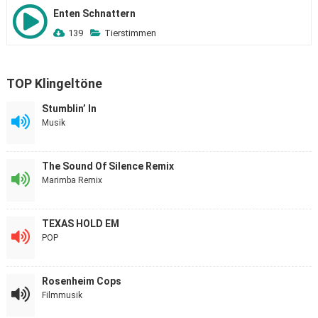
Enten Schnattern
139
Tierstimmen
TOP Klingeltöne
Stumblin’ In
Musik
The Sound Of Silence Remix
Marimba Remix
TEXAS HOLD EM
POP
Rosenheim Cops
Filmmusik