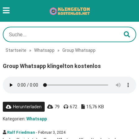
Startseite
»
Whatsapp
»
Group Whatsapp
Group Whatsapp klingelton kostenlos
79
672
15,76 KB
Herunterladen
Kategorien:
Whatsapp
Ralf Friedman
- Februar 3, 2024