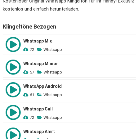
Kostenloser Original Whatsapp Klingelton für Ihr Handy! Exklusiv,
kostenlos und einfach herunterladen.
Klingeltöne Bezogen
Whatsapp Mix
72
Whatsapp
Whatsapp Minion
57
Whatsapp
WhatsApp Android
61
Whatsapp
Whatsapp Call
72
Whatsapp
Whatsapp Alert