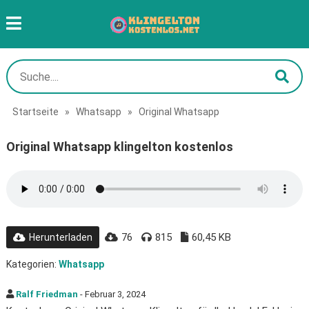
Startseite
»
Whatsapp
»
Original Whatsapp
Original Whatsapp klingelton kostenlos
76
815
60,45 KB
Herunterladen
Kategorien:
Whatsapp
Ralf Friedman
- Februar 3, 2024