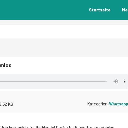
Startseite
Ne
enlos
8,52 KB
Kategorien:
Whatsapp
ton kostenlos für Ihr Handy! Perfekter Klang für Ihr mobiles