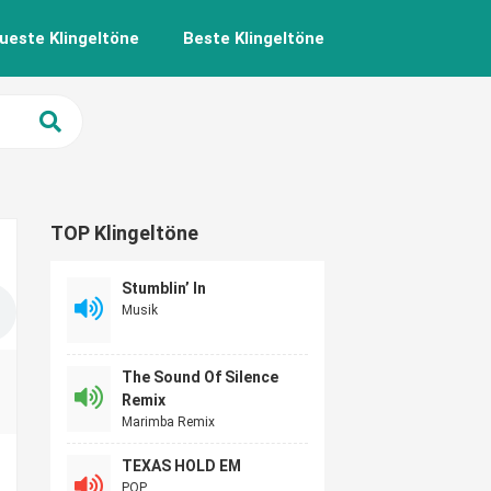
ueste Klingeltöne
Beste Klingeltöne
TOP Klingeltöne
Stumblin’ In
Musik
The Sound Of Silence
Remix
Marimba Remix
TEXAS HOLD EM
POP