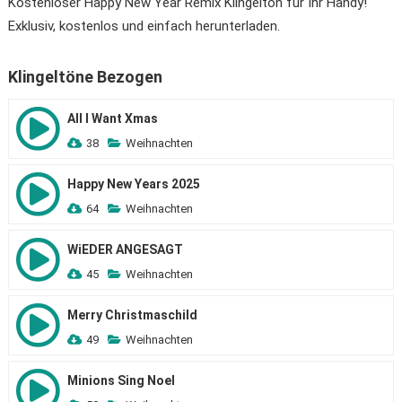
Kostenloser Happy New Year Remix Klingelton für Ihr Handy!
Exklusiv, kostenlos und einfach herunterladen.
Klingeltöne Bezogen
All I Want Xmas
38
Weihnachten
Happy New Years 2025
64
Weihnachten
WiEDER ANGESAGT
45
Weihnachten
Merry Christmaschild
49
Weihnachten
Minions Sing Noel