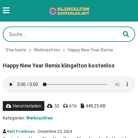
Startseite
»
Weihnachten
»
Happy New Year Remix
Happy New Year Remix klingelton kostenlos
53
616
449,25 KB
Herunterladen
Kategorien:
Weihnachten
Ralf Friedman
- Dezember 25, 2024