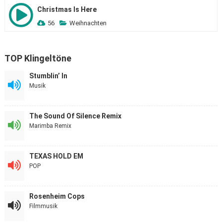
Christmas Is Here
56
Weihnachten
TOP Klingeltöne
Stumblin’ In
Musik
The Sound Of Silence Remix
Marimba Remix
TEXAS HOLD EM
POP
Rosenheim Cops
Filmmusik