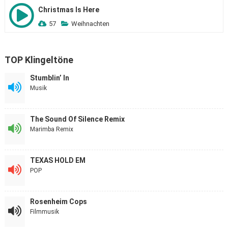
Christmas Is Here
57
Weihnachten
TOP Klingeltöne
Stumblin’ In
Musik
The Sound Of Silence Remix
Marimba Remix
TEXAS HOLD EM
POP
Rosenheim Cops
Filmmusik