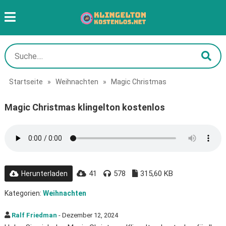
Startseite
»
Weihnachten
»
Magic Christmas
Magic Christmas klingelton kostenlos
41
578
315,60 KB
Herunterladen
Kategorien:
Weihnachten
Ralf Friedman
- Dezember 12, 2024