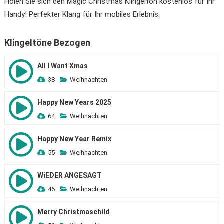
Holen Sie sich den Magic Christmas Klingelton kostenlos für Ihr
Handy! Perfekter Klang für Ihr mobiles Erlebnis.
Klingeltöne Bezogen
All I Want Xmas
38
Weihnachten
Happy New Years 2025
64
Weihnachten
Happy New Year Remix
55
Weihnachten
WiEDER ANGESAGT
46
Weihnachten
Merry Christmaschild