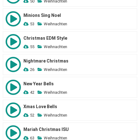
50
Weihnachten
Minions Sing Noel
53
Weihnachten
Christmas EDM Style
55
Weihnachten
Nightmare Christmas
26
Weihnachten
New Year Bells
42
Weihnachten
Xmas Love Bells
52
Weihnachten
Mariah Christmas ISU
63
Weihnachten