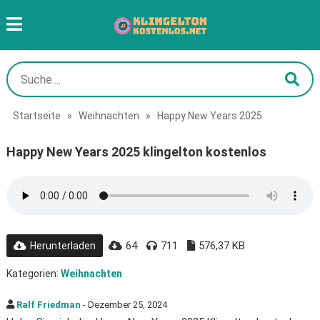
Startseite
»
Weihnachten
»
Happy New Years 2025
Happy New Years 2025 klingelton kostenlos
64
711
576,37 KB
Herunterladen
Kategorien:
Weihnachten
Ralf Friedman
- Dezember 25, 2024