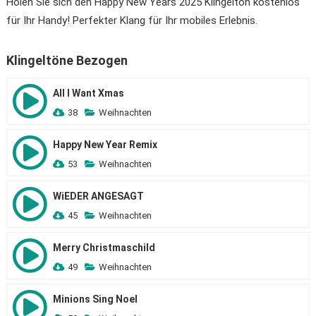
Holen Sie sich den Happy New Years 2025 Klingelton kostenlos
für Ihr Handy! Perfekter Klang für Ihr mobiles Erlebnis.
Klingeltöne Bezogen
All I Want Xmas
38
Weihnachten
Happy New Year Remix
53
Weihnachten
WiEDER ANGESAGT
45
Weihnachten
Merry Christmaschild
49
Weihnachten
Minions Sing Noel