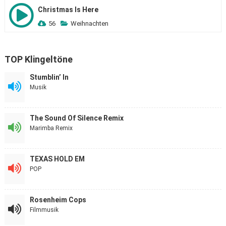
Christmas Is Here
56
Weihnachten
TOP Klingeltöne
Stumblin’ In
Musik
The Sound Of Silence Remix
Marimba Remix
TEXAS HOLD EM
POP
Rosenheim Cops
Filmmusik