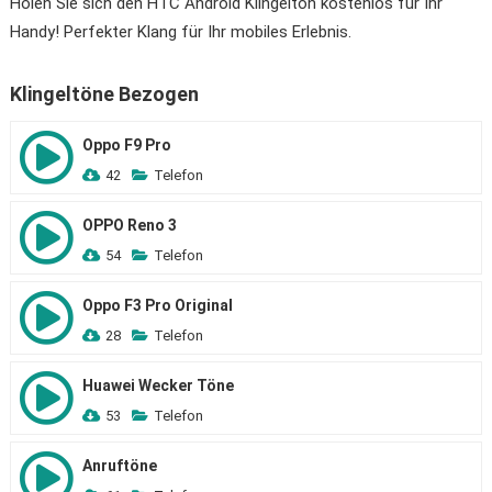
Holen Sie sich den HTC Android Klingelton kostenlos für Ihr
Handy! Perfekter Klang für Ihr mobiles Erlebnis.
Klingeltöne Bezogen
Oppo F9 Pro
42
Telefon
OPPO Reno 3
54
Telefon
Oppo F3 Pro Original
28
Telefon
Huawei Wecker Töne
53
Telefon
Anruftöne