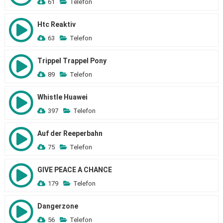
61
Telefon
Htc Reaktiv
63
Telefon
Trippel Trappel Pony
89
Telefon
Whistle Huawei
397
Telefon
Auf der Reeperbahn
75
Telefon
GIVE PEACE A CHANCE
179
Telefon
Dangerzone
56
Telefon