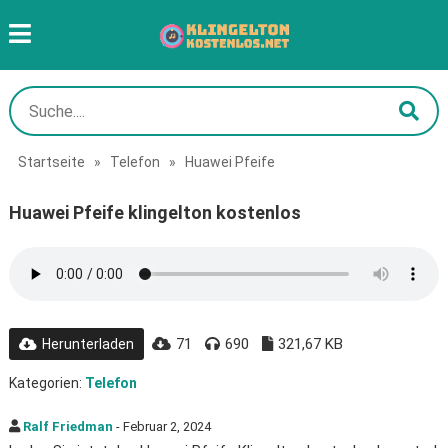
Startseite
»
Telefon
»
Huawei Pfeife
Huawei Pfeife klingelton kostenlos
71
690
321,67 KB
Herunterladen
Kategorien:
Telefon
Ralf Friedman
- Februar 2, 2024