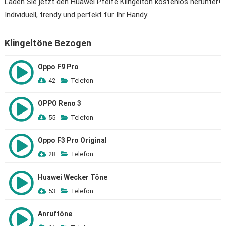
Laden Sie jetzt den Huawei Pfeife Klingelton kostenlos herunter!
Individuell, trendy und perfekt für Ihr Handy.
Klingeltöne Bezogen
Oppo F9 Pro
42
Telefon
OPPO Reno 3
55
Telefon
Oppo F3 Pro Original
28
Telefon
Huawei Wecker Töne
53
Telefon
Anruftöne