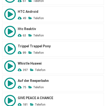
61
Telefon
HTC Android
49
Telefon
Htc Reaktiv
63
Telefon
Trippel Trappel Pony
89
Telefon
Whistle Huawei
397
Telefon
Auf der Reeperbahn
75
Telefon
GIVE PEACE A CHANCE
181
Telefon