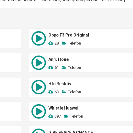
Oppo F3 Pro Original
28
Telefon
Anruftöne
61
Telefon
Htc Reaktiv
63
Telefon
Whistle Huawei
397
Telefon
GIVE PEACE A CHANCE