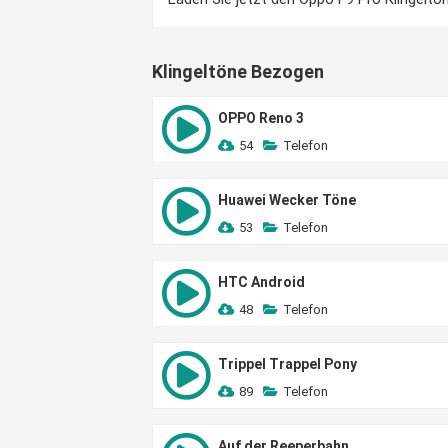
Klingeltöne Bezogen
OPPO Reno 3
54
Telefon
Huawei Wecker Töne
53
Telefon
HTC Android
48
Telefon
Trippel Trappel Pony
89
Telefon
Auf der Reeperbahn