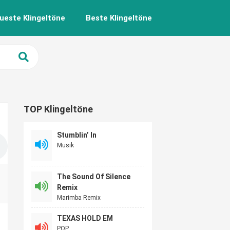
ueste Klingeltöne
Beste Klingeltöne
TOP Klingeltöne
Stumblin’ In
Musik
The Sound Of Silence
Remix
Marimba Remix
TEXAS HOLD EM
POP