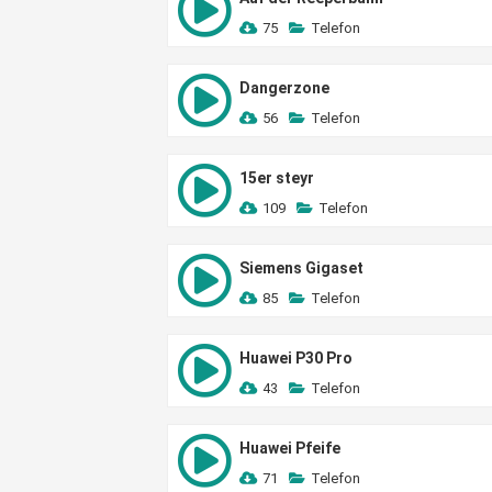
75
Telefon
Dangerzone
56
Telefon
15er steyr
109
Telefon
Siemens Gigaset
85
Telefon
Huawei P30 Pro
43
Telefon
Huawei Pfeife
71
Telefon