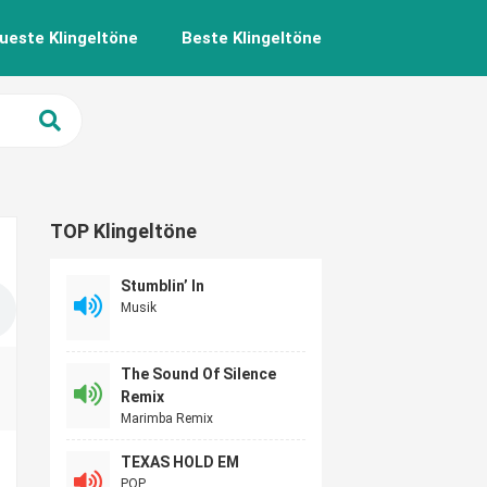
ueste Klingeltöne
Beste Klingeltöne
TOP Klingeltöne
Stumblin’ In
Musik
The Sound Of Silence
Remix
Marimba Remix
TEXAS HOLD EM
POP