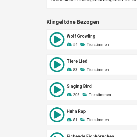
Klingeltöne Bezogen
Wolf Growling
54
Tierstimmen
Tiere Lied
83
Tierstimmen
Singing Bird
203
Tierstimmen
Huhn Rap
81
Tierstimmen
Fickende Eichhörnchen