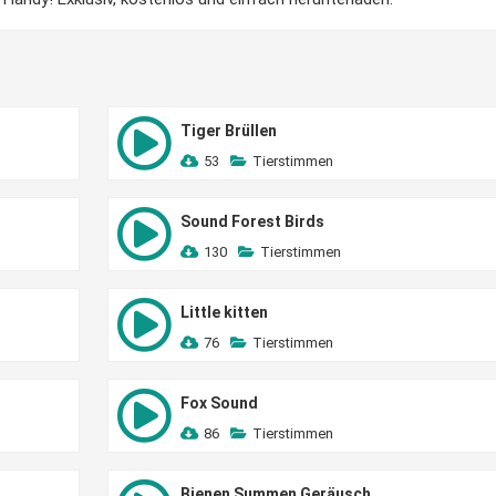
Tiger Brüllen
53
Tierstimmen
Sound Forest Birds
130
Tierstimmen
Little kitten
76
Tierstimmen
Fox Sound
86
Tierstimmen
Bienen Summen Geräusch