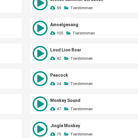
59
Tierstimmen
Amselgesang
105
Tierstimmen
Loud Lion Roar
42
Tierstimmen
Peacock
34
Tierstimmen
Monkey Sound
47
Tierstimmen
Jingle Monkey
75
Tierstimmen