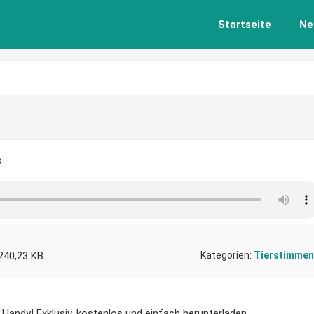
Startseite
Ne
s
240,23 KB
Kategorien:
Tierstimmen
 Handy! Exklusiv, kostenlos und einfach herunterladen.