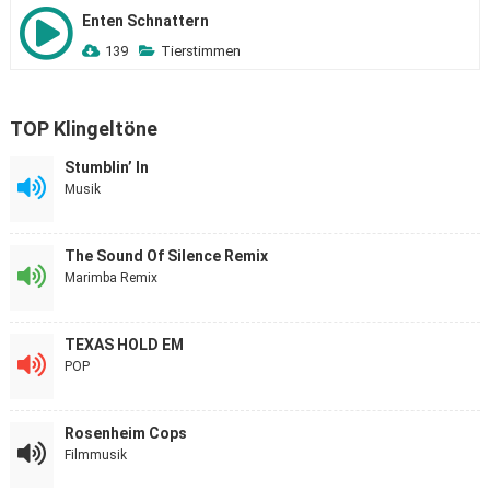
Enten Schnattern
139
Tierstimmen
TOP Klingeltöne
Stumblin’ In
Musik
The Sound Of Silence Remix
Marimba Remix
TEXAS HOLD EM
POP
Rosenheim Cops
Filmmusik