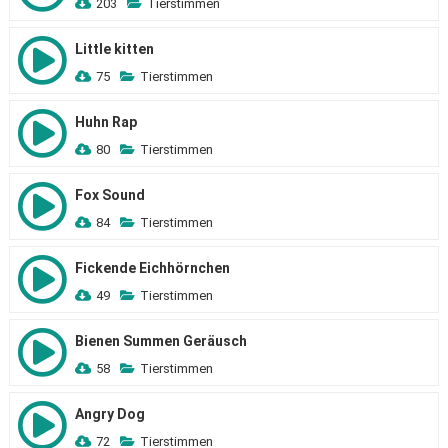
203
Tierstimmen
Little kitten
75
Tierstimmen
Huhn Rap
80
Tierstimmen
Fox Sound
84
Tierstimmen
Fickende Eichhörnchen
49
Tierstimmen
Bienen Summen Geräusch
58
Tierstimmen
Angry Dog
72
Tierstimmen