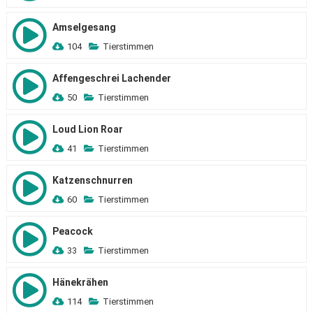
Amselgesang
104
Tierstimmen
Affengeschrei Lachender
50
Tierstimmen
Loud Lion Roar
41
Tierstimmen
Katzenschnurren
60
Tierstimmen
Peacock
33
Tierstimmen
Hänekrähen
114
Tierstimmen