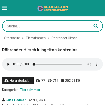
Startseite
»
Tierstimmen
»
Röhrender Hirsch
Röhrender Hirsch klingelton kostenlos
77
712
202,91 KB
Herunterladen
Kategorien:
Tierstimmen
Ralf Friedman
- April 1, 2024