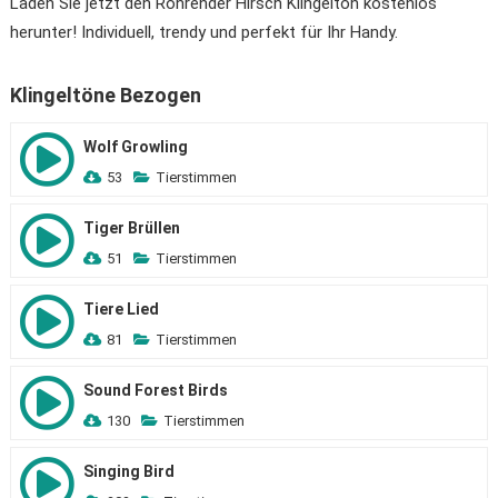
Laden Sie jetzt den Röhrender Hirsch Klingelton kostenlos
herunter! Individuell, trendy und perfekt für Ihr Handy.
Klingeltöne Bezogen
Wolf Growling
53
Tierstimmen
Tiger Brüllen
51
Tierstimmen
Tiere Lied
81
Tierstimmen
Sound Forest Birds
130
Tierstimmen
Singing Bird