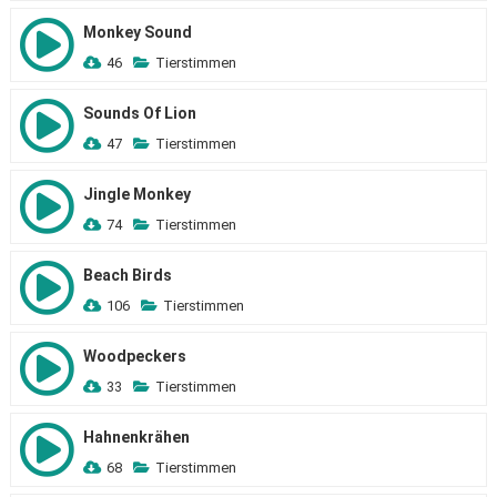
Monkey Sound
46
Tierstimmen
Sounds Of Lion
47
Tierstimmen
Jingle Monkey
74
Tierstimmen
Beach Birds
106
Tierstimmen
Woodpeckers
33
Tierstimmen
Hahnenkrähen
68
Tierstimmen