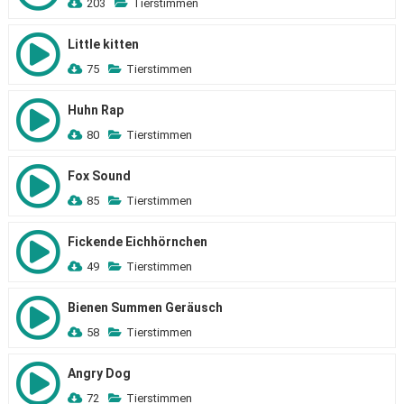
203
Tierstimmen
Little kitten
75
Tierstimmen
Huhn Rap
80
Tierstimmen
Fox Sound
85
Tierstimmen
Fickende Eichhörnchen
49
Tierstimmen
Bienen Summen Geräusch
58
Tierstimmen
Angry Dog
72
Tierstimmen