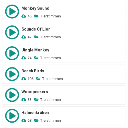
Monkey Sound
46
Tierstimmen
Sounds Of Lion
47
Tierstimmen
Jingle Monkey
74
Tierstimmen
Beach Birds
106
Tierstimmen
Woodpeckers
33
Tierstimmen
Hahnenkrähen
68
Tierstimmen