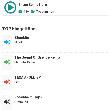
Enten Schnattern
139
Tierstimmen
TOP Klingeltöne
Stumblin’ In
Musik
The Sound Of Silence Remix
Marimba Remix
TEXAS HOLD EM
POP
Rosenheim Cops
Filmmusik