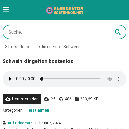
Startseite
»
Tierstimmen
»
Schwein
Schwein klingelton kostenlos
25
486
233,69 KB
Herunterladen
Kategorien:
Tierstimmen
Ralf Friedman
- Februar 2, 2024