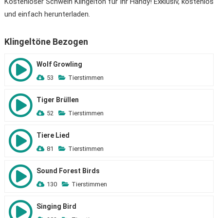
Kostenloser Schwein Klingelton für Ihr Handy! Exklusiv, kostenlos
und einfach herunterladen.
Klingeltöne Bezogen
Wolf Growling
53
Tierstimmen
Tiger Brüllen
52
Tierstimmen
Tiere Lied
81
Tierstimmen
Sound Forest Birds
130
Tierstimmen
Singing Bird