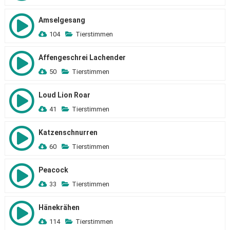
Amselgesang
104
Tierstimmen
Affengeschrei Lachender
50
Tierstimmen
Loud Lion Roar
41
Tierstimmen
Katzenschnurren
60
Tierstimmen
Peacock
33
Tierstimmen
Hänekrähen
114
Tierstimmen