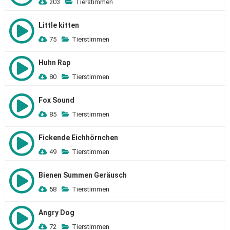
203
Tierstimmen
Little kitten
75
Tierstimmen
Huhn Rap
80
Tierstimmen
Fox Sound
85
Tierstimmen
Fickende Eichhörnchen
49
Tierstimmen
Bienen Summen Geräusch
58
Tierstimmen
Angry Dog
72
Tierstimmen