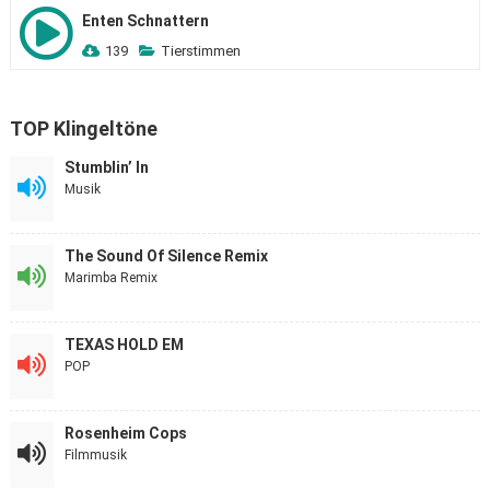
Enten Schnattern
139
Tierstimmen
TOP Klingeltöne
Stumblin’ In
Musik
The Sound Of Silence Remix
Marimba Remix
TEXAS HOLD EM
POP
Rosenheim Cops
Filmmusik