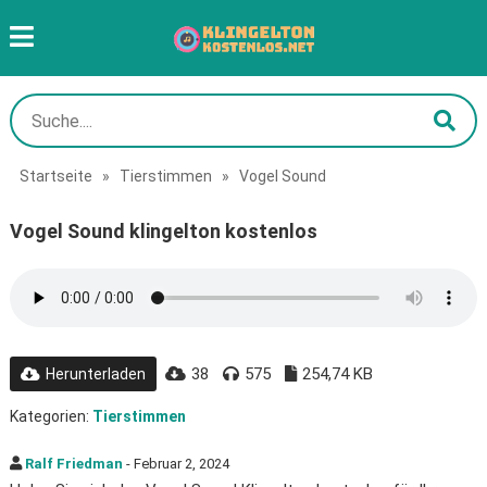
Startseite
»
Tierstimmen
»
Vogel Sound
Vogel Sound klingelton kostenlos
38
575
254,74 KB
Herunterladen
Kategorien:
Tierstimmen
Ralf Friedman
- Februar 2, 2024