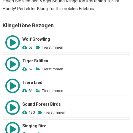
Holen Sie sich den Vogel Sound Klingelton kostenlos für Ihr
Handy! Perfekter Klang für Ihr mobiles Erlebnis.
Klingeltöne Bezogen
Wolf Growling
53
Tierstimmen
Tiger Brüllen
52
Tierstimmen
Tiere Lied
81
Tierstimmen
Sound Forest Birds
130
Tierstimmen
Singing Bird