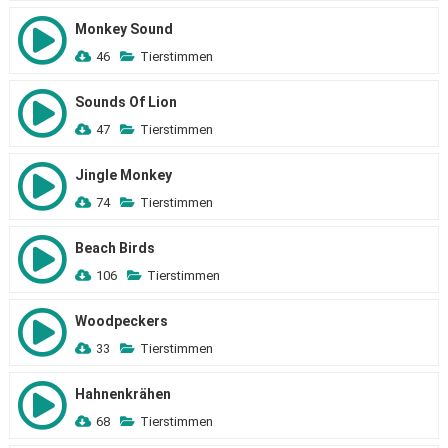
Monkey Sound
46
Tierstimmen
Sounds Of Lion
47
Tierstimmen
Jingle Monkey
74
Tierstimmen
Beach Birds
106
Tierstimmen
Woodpeckers
33
Tierstimmen
Hahnenkrähen
68
Tierstimmen