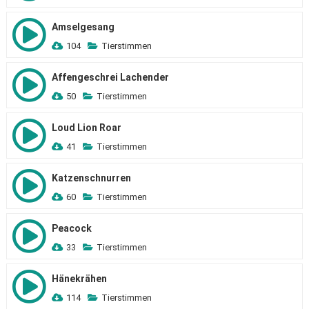
Amselgesang
104
Tierstimmen
Affengeschrei Lachender
50
Tierstimmen
Loud Lion Roar
41
Tierstimmen
Katzenschnurren
60
Tierstimmen
Peacock
33
Tierstimmen
Hänekrähen
114
Tierstimmen