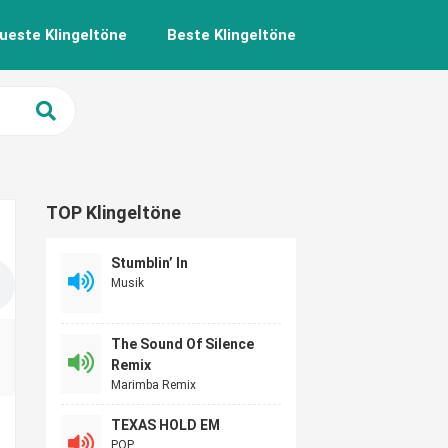
ueste Klingeltöne
Beste Klingeltöne
TOP Klingeltöne
Stumblin’ In
Musik
The Sound Of Silence
Remix
Marimba Remix
TEXAS HOLD EM
POP