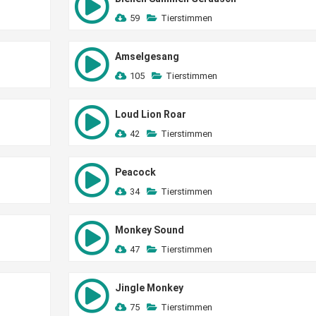
59
Tierstimmen
Amselgesang
105
Tierstimmen
Loud Lion Roar
42
Tierstimmen
Peacock
34
Tierstimmen
Monkey Sound
47
Tierstimmen
Jingle Monkey
75
Tierstimmen