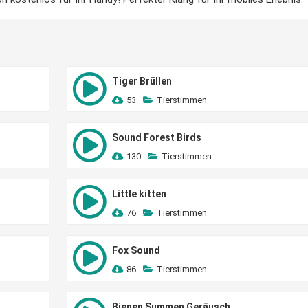
Tiger Brüllen
53
Tierstimmen
Sound Forest Birds
130
Tierstimmen
Little kitten
76
Tierstimmen
Fox Sound
86
Tierstimmen
Bienen Summen Geräusch