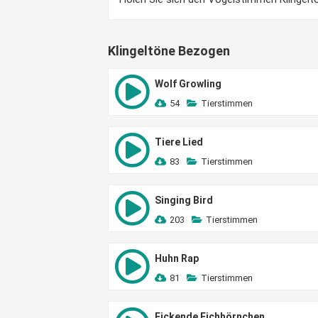
Klingeltöne Bezogen
Wolf Growling
54
Tierstimmen
Tiere Lied
83
Tierstimmen
Singing Bird
203
Tierstimmen
Huhn Rap
81
Tierstimmen
Fickende Eichhörnchen