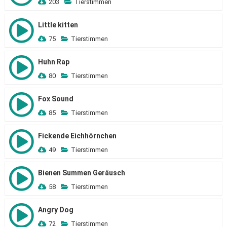
203
Tierstimmen
Little kitten
75
Tierstimmen
Huhn Rap
80
Tierstimmen
Fox Sound
85
Tierstimmen
Fickende Eichhörnchen
49
Tierstimmen
Bienen Summen Geräusch
58
Tierstimmen
Angry Dog
72
Tierstimmen