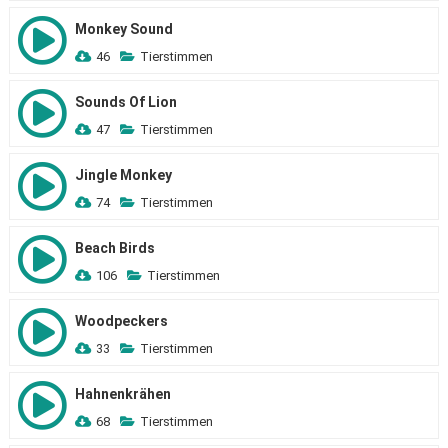
Monkey Sound
46
Tierstimmen
Sounds Of Lion
47
Tierstimmen
Jingle Monkey
74
Tierstimmen
Beach Birds
106
Tierstimmen
Woodpeckers
33
Tierstimmen
Hahnenkrähen
68
Tierstimmen