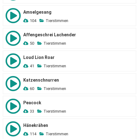
Amselgesang
104
Tierstimmen
Affengeschrei Lachender
50
Tierstimmen
Loud Lion Roar
41
Tierstimmen
Katzenschnurren
60
Tierstimmen
Peacock
33
Tierstimmen
Hänekrähen
114
Tierstimmen