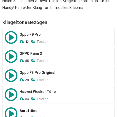
Holen Sie sich den A Reva Telefon Klingelton kostenlos für Ihr
Handy! Perfekter Klang für Ihr mobiles Erlebnis.
Klingeltöne Bezogen
Oppo F9 Pro
42
Telefon
OPPO Reno 3
55
Telefon
Oppo F3 Pro Original
28
Telefon
Huawei Wecker Töne
54
Telefon
Anruftöne