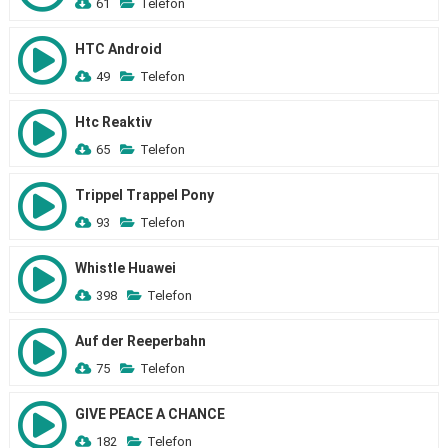
61
Telefon
HTC Android
49
Telefon
Htc Reaktiv
65
Telefon
Trippel Trappel Pony
93
Telefon
Whistle Huawei
398
Telefon
Auf der Reeperbahn
75
Telefon
GIVE PEACE A CHANCE
182
Telefon