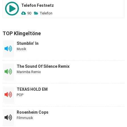
Telefon Festnetz
90
Telefon
TOP Klingeltöne
Stumblin’ In
Musik
The Sound Of Silence Remix
Marimba Remix
TEXAS HOLD EM
POP
Rosenheim Cops
Filmmusik