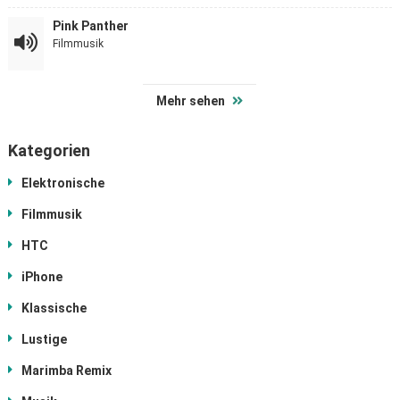
Pink Panther
Filmmusik
Mehr sehen
Kategorien
Elektronische
Filmmusik
HTC
iPhone
Klassische
Lustige
Marimba Remix