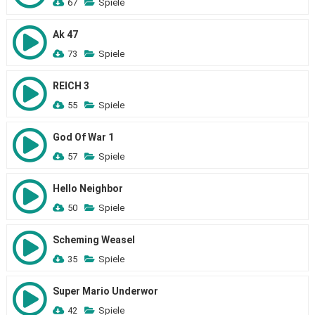
67
Spiele
Ak 47
73
Spiele
REICH 3
55
Spiele
God Of War 1
57
Spiele
Hello Neighbor
50
Spiele
Scheming Weasel
35
Spiele
Super Mario Underwor
42
Spiele