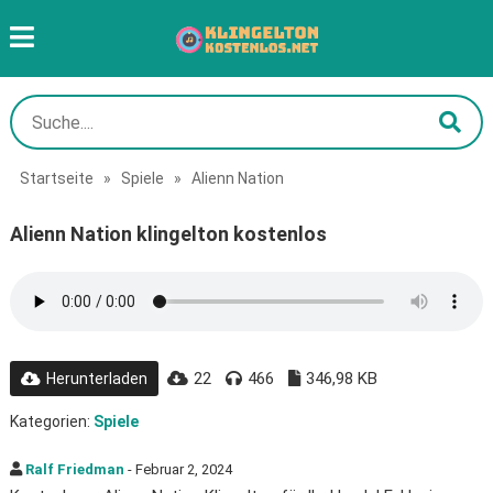
Startseite
»
Spiele
»
Alienn Nation
Alienn Nation klingelton kostenlos
22
466
346,98 KB
Herunterladen
Kategorien:
Spiele
Ralf Friedman
- Februar 2, 2024