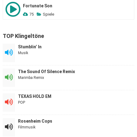
Fortunate Son
75
Spiele
TOP Klingeltöne
Stumblin’ In
Musik
The Sound Of Silence Remix
Marimba Remix
TEXAS HOLD EM
POP
Rosenheim Cops
Filmmusik