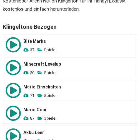
Kostenloser Alienn Nation Klingelton für Ihr Handy! Exklusiv,
kostenlos und einfach herunterladen.
Klingeltöne Bezogen
Bite Marks
37
Spiele
Minecraft Levelup
50
Spiele
Mario Einschalten
71
Spiele
Mario Coin
87
Spiele
Akku Leer