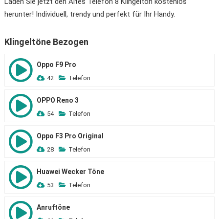
Laden Sie jetzt den Altes Telefon 8 Klingelton kostenlos
herunter! Individuell, trendy und perfekt für Ihr Handy.
Klingeltöne Bezogen
Oppo F9 Pro
42
Telefon
OPPO Reno 3
54
Telefon
Oppo F3 Pro Original
28
Telefon
Huawei Wecker Töne
53
Telefon
Anruftöne