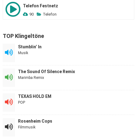
Telefon Festnetz
90
Telefon
TOP Klingeltöne
Stumblin’ In
Musik
The Sound Of Silence Remix
Marimba Remix
TEXAS HOLD EM
POP
Rosenheim Cops
Filmmusik