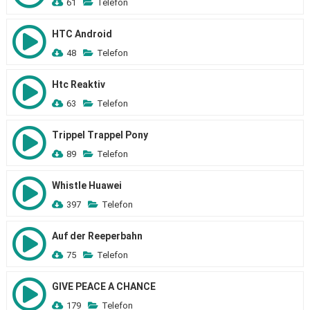
61
Telefon
HTC Android
48
Telefon
Htc Reaktiv
63
Telefon
Trippel Trappel Pony
89
Telefon
Whistle Huawei
397
Telefon
Auf der Reeperbahn
75
Telefon
GIVE PEACE A CHANCE
179
Telefon