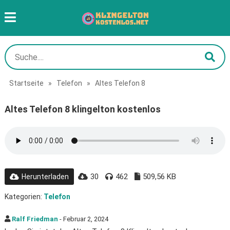
Startseite
»
Telefon
»
Altes Telefon 8
Altes Telefon 8 klingelton kostenlos
30
462
509,56 KB
Herunterladen
Kategorien:
Telefon
Ralf Friedman
- Februar 2, 2024