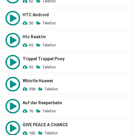
62
Telefon
HTC Android
50
Telefon
Htc Reaktiv
65
Telefon
Trippel Trappel Pony
93
Telefon
Whistle Huawei
398
Telefon
Auf der Reeperbahn
76
Telefon
GIVE PEACE A CHANCE
182
Telefon