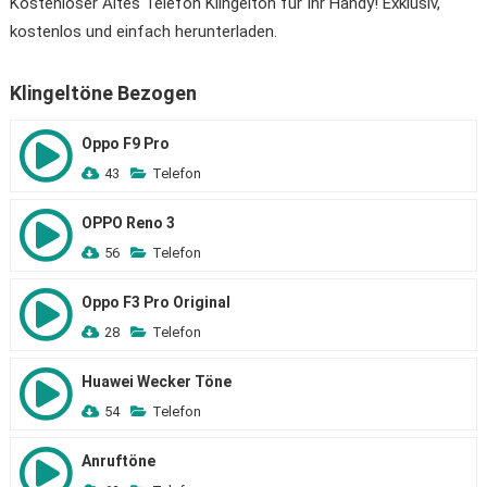
Kostenloser Altes Telefon Klingelton für Ihr Handy! Exklusiv,
kostenlos und einfach herunterladen.
Klingeltöne Bezogen
Oppo F9 Pro
43
Telefon
OPPO Reno 3
56
Telefon
Oppo F3 Pro Original
28
Telefon
Huawei Wecker Töne
54
Telefon
Anruftöne