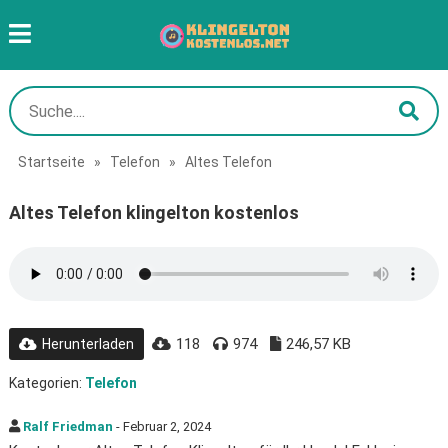
Startseite
»
Telefon
»
Altes Telefon
Altes Telefon klingelton kostenlos
118
974
246,57 KB
Herunterladen
Kategorien:
Telefon
Ralf Friedman
- Februar 2, 2024