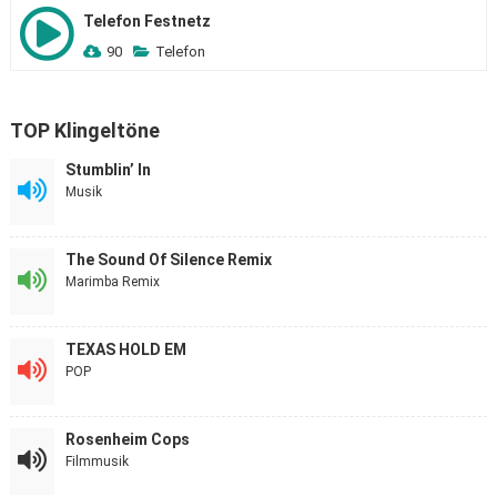
Telefon Festnetz
90
Telefon
TOP Klingeltöne
Stumblin’ In
Musik
The Sound Of Silence Remix
Marimba Remix
TEXAS HOLD EM
POP
Rosenheim Cops
Filmmusik