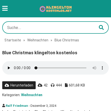
Startseite
»
Weihnachten
»
Blue Christmas
Blue Christmas klingelton kostenlos
42
444
601,68 KB
Herunterladen
Kategorien:
Weihnachten
Ralf Friedman
- Dezember 3, 2024