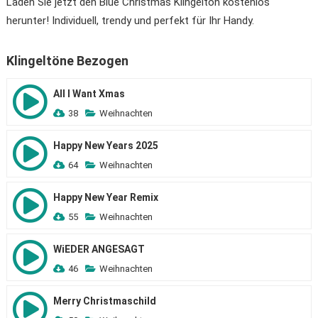
Laden Sie jetzt den Blue Christmas Klingelton kostenlos
herunter! Individuell, trendy und perfekt für Ihr Handy.
Klingeltöne Bezogen
All I Want Xmas
38
Weihnachten
Happy New Years 2025
64
Weihnachten
Happy New Year Remix
55
Weihnachten
WiEDER ANGESAGT
46
Weihnachten
Merry Christmaschild