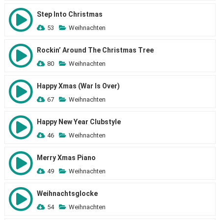
Step Into Christmas
53
Weihnachten
Rockin’ Around The Christmas Tree
80
Weihnachten
Happy Xmas (War Is Over)
67
Weihnachten
Happy New Year Clubstyle
46
Weihnachten
Merry Xmas Piano
49
Weihnachten
Weihnachtsglocke
54
Weihnachten