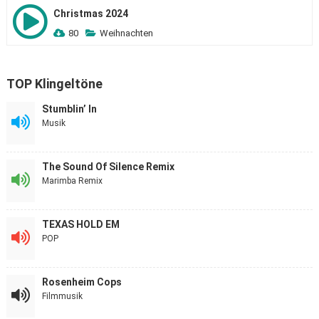
Christmas 2024
80
Weihnachten
TOP Klingeltöne
Stumblin’ In
Musik
The Sound Of Silence Remix
Marimba Remix
TEXAS HOLD EM
POP
Rosenheim Cops
Filmmusik