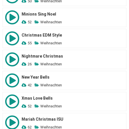
50
Weihnachten
Minions Sing Noel
52
Weihnachten
Christmas EDM Style
55
Weihnachten
Nightmare Christmas
26
Weihnachten
New Year Bells
42
Weihnachten
Xmas Love Bells
52
Weihnachten
Mariah Christmas ISU
62
Weihnachten