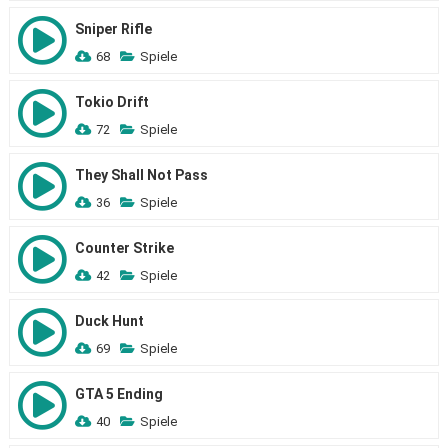
Sniper Rifle
68
Spiele
Tokio Drift
72
Spiele
They Shall Not Pass
36
Spiele
Counter Strike
42
Spiele
Duck Hunt
69
Spiele
GTA 5 Ending
40
Spiele