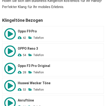
Holen Sie sich den Buisiness Klingelton kostenlos für Ihr Handy!
Perfekter Klang für Ihr mobiles Erlebnis.
Klingeltöne Bezogen
Oppo F9 Pro
42
Telefon
OPPO Reno 3
54
Telefon
Oppo F3 Pro Original
28
Telefon
Huawei Wecker Töne
53
Telefon
Anruftöne