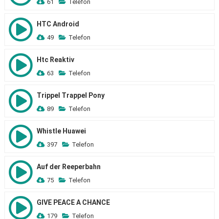
61
Telefon
HTC Android
49
Telefon
Htc Reaktiv
63
Telefon
Trippel Trappel Pony
89
Telefon
Whistle Huawei
397
Telefon
Auf der Reeperbahn
75
Telefon
GIVE PEACE A CHANCE
179
Telefon