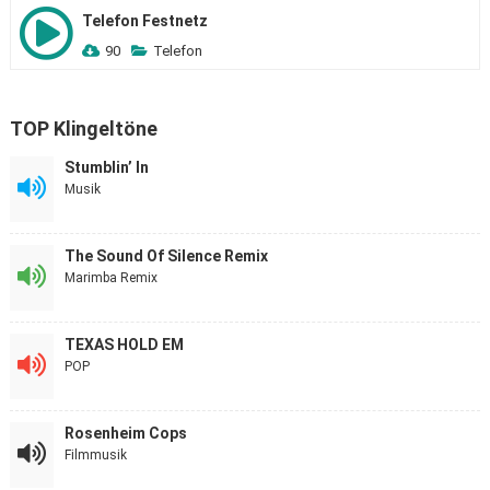
Telefon Festnetz
90
Telefon
TOP Klingeltöne
Stumblin’ In
Musik
The Sound Of Silence Remix
Marimba Remix
TEXAS HOLD EM
POP
Rosenheim Cops
Filmmusik