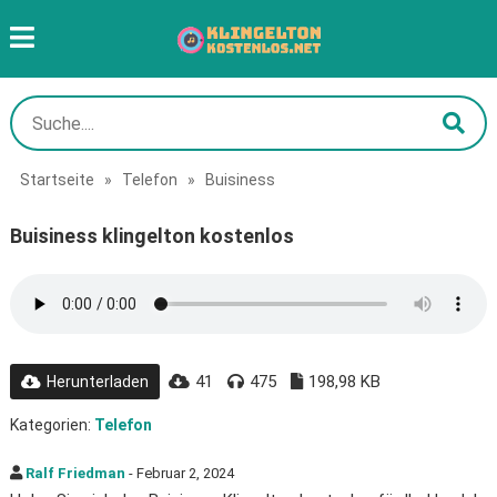
Startseite
»
Telefon
»
Buisiness
Buisiness klingelton kostenlos
41
475
198,98 KB
Herunterladen
Kategorien:
Telefon
Ralf Friedman
- Februar 2, 2024