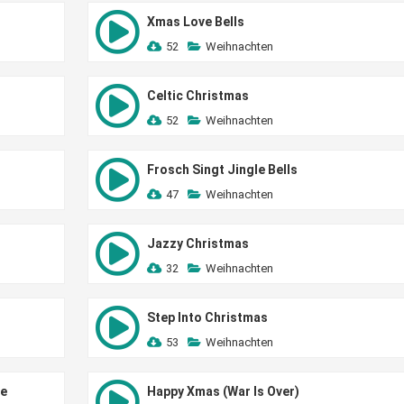
Xmas Love Bells
52
Weihnachten
Celtic Christmas
52
Weihnachten
Frosch Singt Jingle Bells
47
Weihnachten
Jazzy Christmas
32
Weihnachten
Step Into Christmas
53
Weihnachten
ee
Happy Xmas (War Is Over)