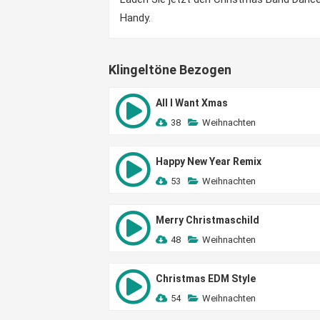
Handy.
Klingeltöne Bezogen
All I Want Xmas
38
Weihnachten
Happy New Year Remix
53
Weihnachten
Merry Christmaschild
48
Weihnachten
Christmas EDM Style
54
Weihnachten