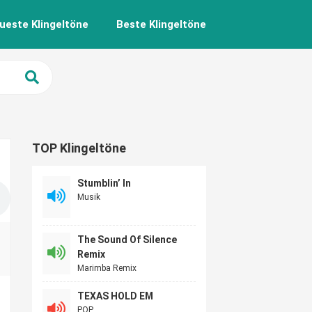
ueste Klingeltöne
Beste Klingeltöne
TOP Klingeltöne
Stumblin’ In
Musik
The Sound Of Silence
Remix
Marimba Remix
TEXAS HOLD EM
POP