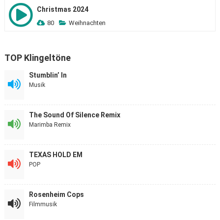
Christmas 2024
80
Weihnachten
TOP Klingeltöne
Stumblin’ In
Musik
The Sound Of Silence Remix
Marimba Remix
TEXAS HOLD EM
POP
Rosenheim Cops
Filmmusik