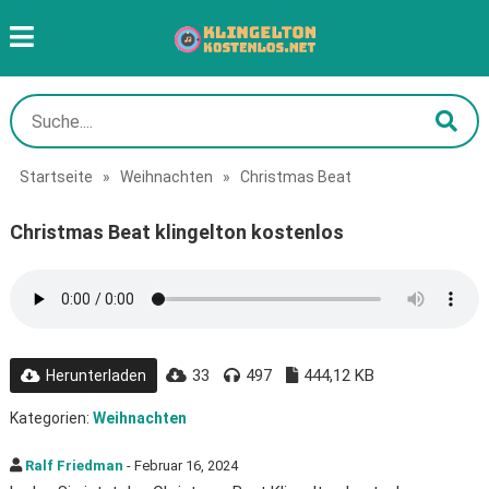
Startseite
»
Weihnachten
»
Christmas Beat
Christmas Beat klingelton kostenlos
33
497
444,12 KB
Herunterladen
Kategorien:
Weihnachten
Ralf Friedman
- Februar 16, 2024