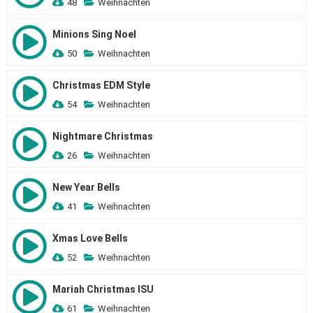
48
Weihnachten
Minions Sing Noel
50
Weihnachten
Christmas EDM Style
54
Weihnachten
Nightmare Christmas
26
Weihnachten
New Year Bells
41
Weihnachten
Xmas Love Bells
52
Weihnachten
Mariah Christmas ISU
61
Weihnachten