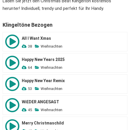
Laden Sie jetzt den Christmas Beat Klingelton kostenlos
herunter! Individuell, trendy und perfekt für Ihr Handy.
Klingeltöne Bezogen
All I Want Xmas
38
Weihnachten
Happy New Years 2025
64
Weihnachten
Happy New Year Remix
53
Weihnachten
WiEDER ANGESAGT
45
Weihnachten
Merry Christmaschild