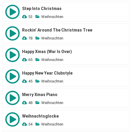
Step Into Christmas
53
Weihnachten
Rockin’ Around The Christmas Tree
78
Weihnachten
Happy Xmas (War Is Over)
65
Weihnachten
Happy New Year Clubstyle
45
Weihnachten
Merry Xmas Piano
48
Weihnachten
Weihnachtsglocke
54
Weihnachten