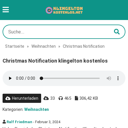
Startseite
»
Weihnachten
»
Christmas Notification
Christmas Notification klingelton kostenlos
33
465
306,42 KB
Herunterladen
Kategorien:
Weihnachten
Ralf Friedman
- Februar 3, 2024