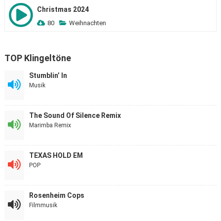
Christmas 2024
80
Weihnachten
TOP Klingeltöne
Stumblin’ In
Musik
The Sound Of Silence Remix
Marimba Remix
TEXAS HOLD EM
POP
Rosenheim Cops
Filmmusik