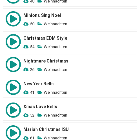
48
Weihnachten
Minions Sing Noel
50
Weihnachten
Christmas EDM Style
54
Weihnachten
Nightmare Christmas
26
Weihnachten
New Year Bells
41
Weihnachten
Xmas Love Bells
52
Weihnachten
Mariah Christmas ISU
61
Weihnachten