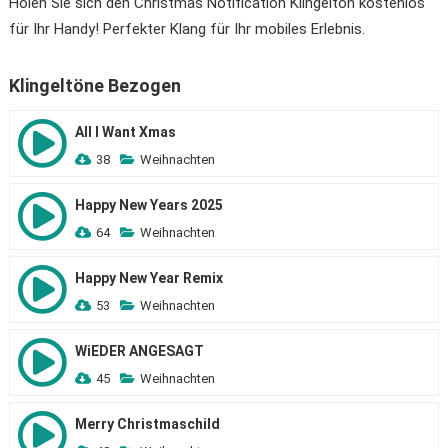
Holen Sie sich den Christmas Notification Klingelton kostenlos
für Ihr Handy! Perfekter Klang für Ihr mobiles Erlebnis.
Klingeltöne Bezogen
All I Want Xmas
38
Weihnachten
Happy New Years 2025
64
Weihnachten
Happy New Year Remix
53
Weihnachten
WiEDER ANGESAGT
45
Weihnachten
Merry Christmaschild