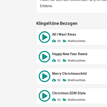
Erlebnis.
Klingeltöne Bezogen
All I Want Xmas
38
Weihnachten
Happy New Year Remix
53
Weihnachten
Merry Christmaschild
50
Weihnachten
Christmas EDM Style
54
Weihnachten