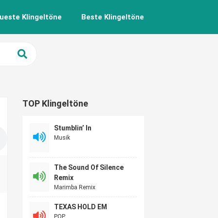
ueste Klingeltöne
Beste Klingeltöne
TOP Klingeltöne
Stumblin’ In
Musik
The Sound Of Silence
Remix
Marimba Remix
TEXAS HOLD EM
POP