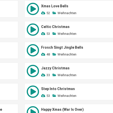
Xmas Love Bells
52
Weihnachten
Celtic Christmas
53
Weihnachten
Frosch Singt Jingle Bells
48
Weihnachten
Jazzy Christmas
33
Weihnachten
Step Into Christmas
53
Weihnachten
ee
Happy Xmas (War Is Over)