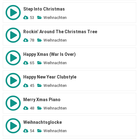
Step Into Christmas
53
Weihnachten
Rockin’ Around The Christmas Tree
78
Weihnachten
Happy Xmas (War Is Over)
65
Weihnachten
Happy New Year Clubstyle
45
Weihnachten
Merry Xmas Piano
48
Weihnachten
Weihnachtsglocke
54
Weihnachten