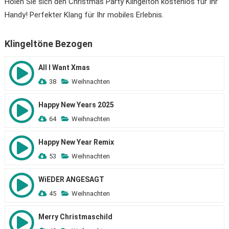
Holen Sie sich den Christmas Party Klingelton kostenlos für Ihr
Handy! Perfekter Klang für Ihr mobiles Erlebnis.
Klingeltöne Bezogen
All I Want Xmas
38
Weihnachten
Happy New Years 2025
64
Weihnachten
Happy New Year Remix
53
Weihnachten
WiEDER ANGESAGT
45
Weihnachten
Merry Christmaschild