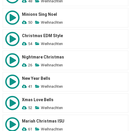
48
Weihnachten
Minions Sing Noel
50
Weihnachten
Christmas EDM Style
54
Weihnachten
Nightmare Christmas
26
Weihnachten
New Year Bells
41
Weihnachten
Xmas Love Bells
52
Weihnachten
Mariah Christmas ISU
61
Weihnachten