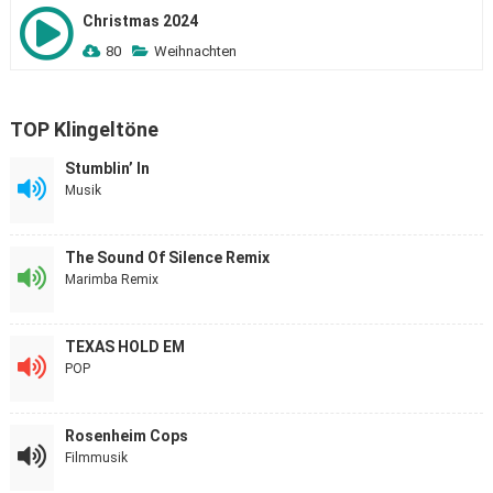
Christmas 2024
80
Weihnachten
TOP Klingeltöne
Stumblin’ In
Musik
The Sound Of Silence Remix
Marimba Remix
TEXAS HOLD EM
POP
Rosenheim Cops
Filmmusik