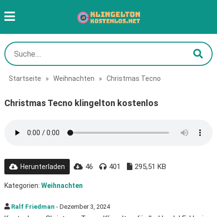
Startseite
»
Weihnachten
»
Christmas Tecno
Christmas Tecno klingelton kostenlos
46
401
295,51 KB
Herunterladen
Kategorien:
Weihnachten
Ralf Friedman
- Dezember 3, 2024