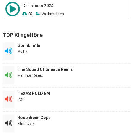
Christmas 2024
82
Weihnachten
TOP Klingeltöne
Stumblin’ In
Musik
The Sound Of Silence Remix
Marimba Remix
TEXAS HOLD EM
POP
Rosenheim Cops
Filmmusik