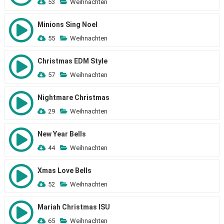
53
Weihnachten
Minions Sing Noel
55
Weihnachten
Christmas EDM Style
57
Weihnachten
Nightmare Christmas
29
Weihnachten
New Year Bells
44
Weihnachten
Xmas Love Bells
52
Weihnachten
Mariah Christmas ISU
65
Weihnachten