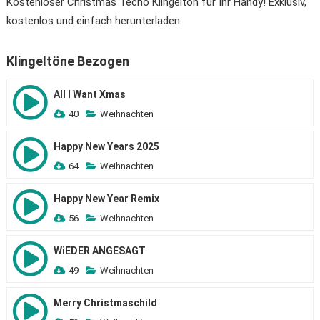
Kostenloser Christmas Tecno Klingelton für Ihr Handy! Exklusiv,
kostenlos und einfach herunterladen.
Klingeltöne Bezogen
All I Want Xmas
40
Weihnachten
Happy New Years 2025
64
Weihnachten
Happy New Year Remix
56
Weihnachten
WiEDER ANGESAGT
49
Weihnachten
Merry Christmaschild