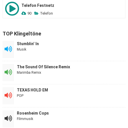
Telefon Festnetz
90
Telefon
TOP Klingeltöne
Stumblin’ In
Musik
The Sound Of Silence Remix
Marimba Remix
TEXAS HOLD EM
POP
Rosenheim Cops
Filmmusik