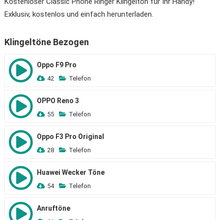
Kostenloser Classic Phone Ringer Klingelton für Ihr Handy!
Exklusiv, kostenlos und einfach herunterladen.
Klingeltöne Bezogen
Oppo F9 Pro
42
Telefon
OPPO Reno 3
55
Telefon
Oppo F3 Pro Original
28
Telefon
Huawei Wecker Töne
54
Telefon
Anruftöne