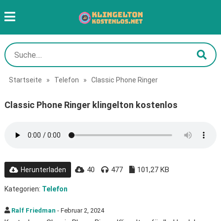
Startseite
»
Telefon
»
Classic Phone Ringer
Classic Phone Ringer klingelton kostenlos
40
477
101,27 KB
Herunterladen
Kategorien:
Telefon
Ralf Friedman
- Februar 2, 2024