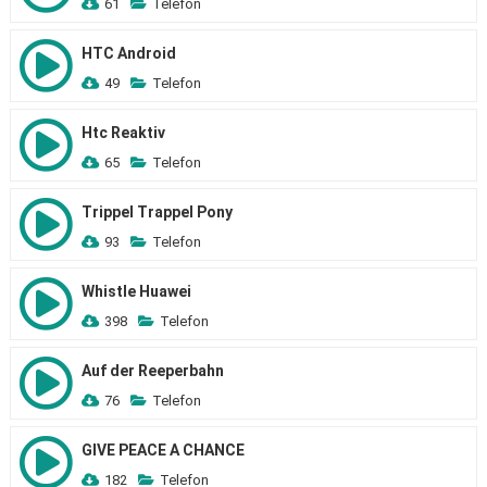
61
Telefon
HTC Android
49
Telefon
Htc Reaktiv
65
Telefon
Trippel Trappel Pony
93
Telefon
Whistle Huawei
398
Telefon
Auf der Reeperbahn
76
Telefon
GIVE PEACE A CHANCE
182
Telefon