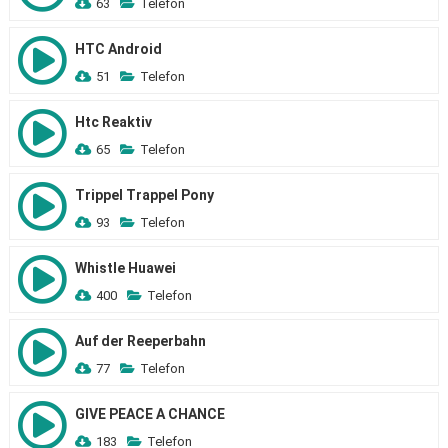
63
Telefon
HTC Android
51
Telefon
Htc Reaktiv
65
Telefon
Trippel Trappel Pony
93
Telefon
Whistle Huawei
400
Telefon
Auf der Reeperbahn
77
Telefon
GIVE PEACE A CHANCE
183
Telefon