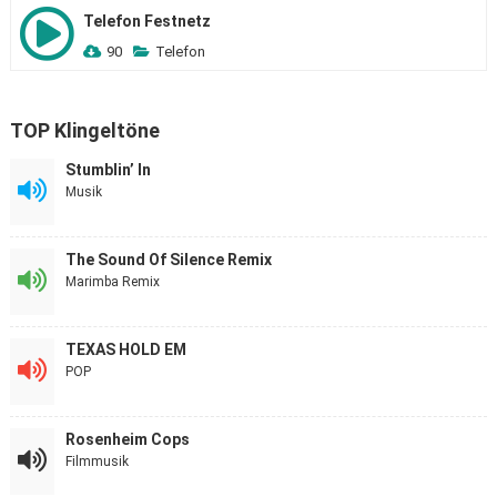
Telefon Festnetz
90
Telefon
TOP Klingeltöne
Stumblin’ In
Musik
The Sound Of Silence Remix
Marimba Remix
TEXAS HOLD EM
POP
Rosenheim Cops
Filmmusik