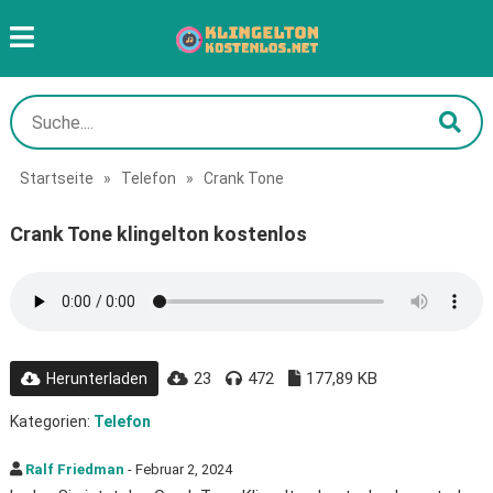
Startseite
»
Telefon
»
Crank Tone
Crank Tone klingelton kostenlos
23
472
177,89 KB
Herunterladen
Kategorien:
Telefon
Ralf Friedman
- Februar 2, 2024