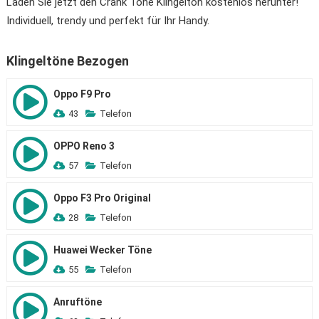
Laden Sie jetzt den Crank Tone Klingelton kostenlos herunter!
Individuell, trendy und perfekt für Ihr Handy.
Klingeltöne Bezogen
Oppo F9 Pro
43
Telefon
OPPO Reno 3
57
Telefon
Oppo F3 Pro Original
28
Telefon
Huawei Wecker Töne
55
Telefon
Anruftöne