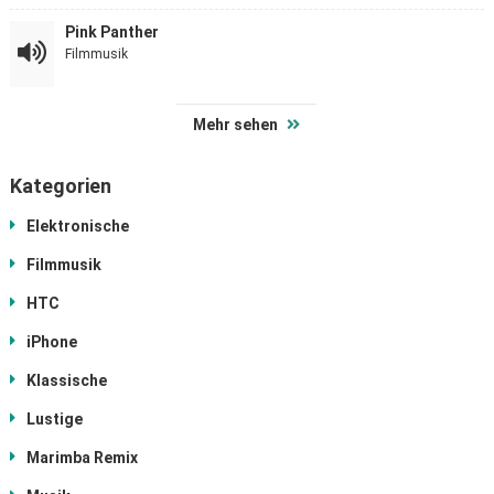
Pink Panther
Filmmusik
Mehr sehen
Kategorien
Elektronische
Filmmusik
HTC
iPhone
Klassische
Lustige
Marimba Remix