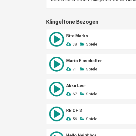
Klingeltöne Bezogen
Bite Marks
38
Spiele
Mario Einschalten
71
Spiele
Akku Leer
67
Spiele
REICH 3
56
Spiele
Hello Neighbor