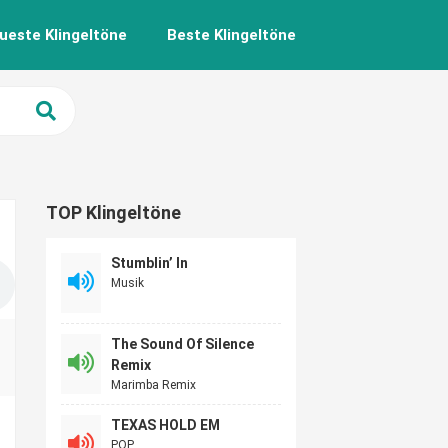
ueste Klingeltöne
Beste Klingeltöne
TOP Klingeltöne
Stumblin’ In
Musik
The Sound Of Silence
Remix
Marimba Remix
TEXAS HOLD EM
POP