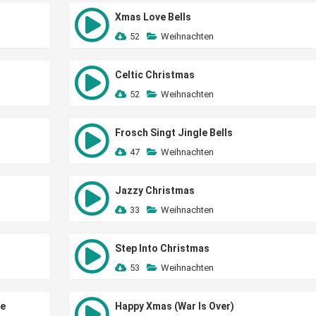
Xmas Love Bells
52
Weihnachten
Celtic Christmas
52
Weihnachten
Frosch Singt Jingle Bells
47
Weihnachten
Jazzy Christmas
33
Weihnachten
Step Into Christmas
53
Weihnachten
ee
Happy Xmas (War Is Over)