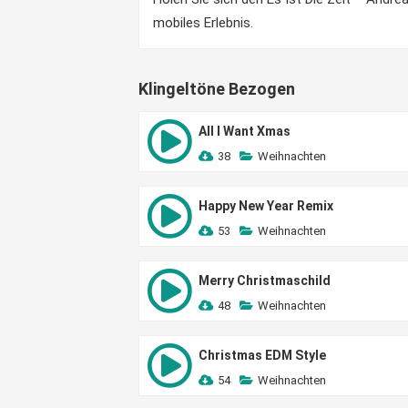
mobiles Erlebnis.
Klingeltöne Bezogen
All I Want Xmas
38
Weihnachten
Happy New Year Remix
53
Weihnachten
Merry Christmaschild
48
Weihnachten
Christmas EDM Style
54
Weihnachten